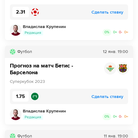
2.31
Сделать ставку
Владислав Крупенин
0
%
0
+
0
-
0
=
Редакция
Футбол
12 янв.
19:00
Прогноз на матч Бетис -
Барселона
Суперкубок 2023
1.75
Сделать ставку
Владислав Крупенин
0
%
0
+
0
-
0
=
Редакция
Футбол
11 янв.
19:00