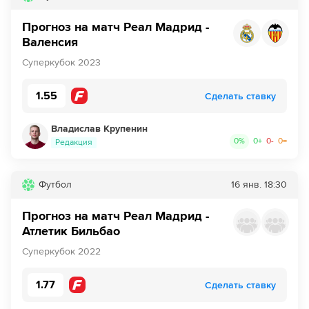
Прогноз на матч Реал Мадрид -
Валенсия
Суперкубок 2023
1.55
Сделать ставку
Владислав Крупенин
0
%
0
+
0
-
0
=
Редакция
Футбол
16 янв.
18:30
Прогноз на матч Реал Мадрид -
Атлетик Бильбао
Суперкубок 2022
1.77
Сделать ставку