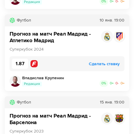
0
%
0
+
0
-
0
=
Редакция
Футбол
10 янв.
19:00
Прогноз на матч Реал Мадрид -
Атлетико Мадрид
Суперкубок 2024
1.87
Сделать ставку
Владислав Крупенин
0
%
0
+
0
-
0
=
Редакция
Футбол
15 янв.
19:00
Прогноз на матч Реал Мадрид -
Барселона
Суперкубок 2023