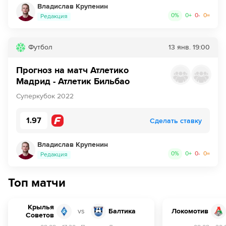
Владислав Крупенин
0
%
0
+
0
-
0
=
Редакция
Футбол
13 янв.
19:00
Прогноз на матч Атлетико
Мадрид - Атлетик Бильбао
Суперкубок 2022
1.97
Сделать ставку
Владислав Крупенин
0
%
0
+
0
-
0
=
Редакция
Топ матчи
Крылья
vs
Балтика
Локомотив
Советов