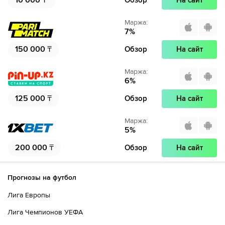
10 000
₸
Обзор
На сайт
Маржа
:
7
%
150 000
₸
Обзор
На сайт
Маржа
:
6
%
125 000
₸
Обзор
На сайт
Маржа
:
5
%
200 000
₸
Обзор
На сайт
Прогнозы на футбол
Лига Европы
Лига Чемпионов УЕФА