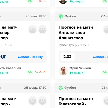
0
%
0
+
0
-
0
=
0
%
Редакция
акция
л
29 июл.
18:30
Футбол
04 м
 на матч
Прогноз на матч
спор -
Антальяспор -
спор
Аланияспор
ции 19/20
Кубок Турции 19/20
2.02
Сделать ставку
Сделать 
ита Казарцев
Юрий Усынин
0
%
0
+
0
-
0
=
0
%
акция
Редакция
л
05 февр.
17:30
Футбол
23 я
 на матч
Прогноз на матч
пор -
Галатасарай -