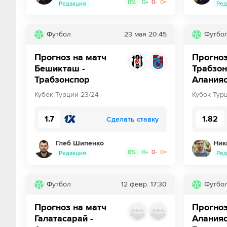
0
%
0
+
0
-
0
=
Редакция
Ред
Футбол
23 мая
20:45
Футбо
Прогноз на матч
Прогноз
Бешикташ -
Трабзон
Трабзонспор
Алания
Кубок Турции 23/24
Кубок Тур
1.7
1.82
Сделать ставку
Глеб Шипенко
Ник
0
%
0
+
0
-
0
=
Редакция
Ред
Футбол
12 февр.
17:30
Футбо
Прогноз на матч
Прогноз
Галатасарай -
Аланияс