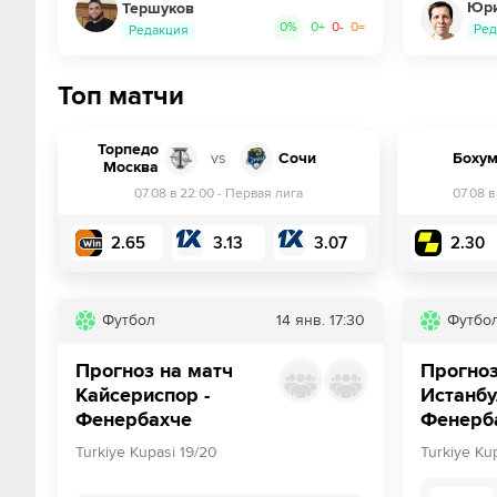
Юри
Тершуков
0
%
0
+
0
-
0
=
Ред
Редакция
Топ матчи
Торпедо
vs
Сочи
Боху
Москва
07.08 в 22:00
-
Первая лига
07.08 в
2.65
3.13
3.07
2.30
Футбол
14 янв.
17:30
Футбо
Прогноз на матч
Прогноз
Кайсериспор -
Истанбу
Фенербахче
Фенерб
Turkiye Kupasi 19/20
Turkiye Ku