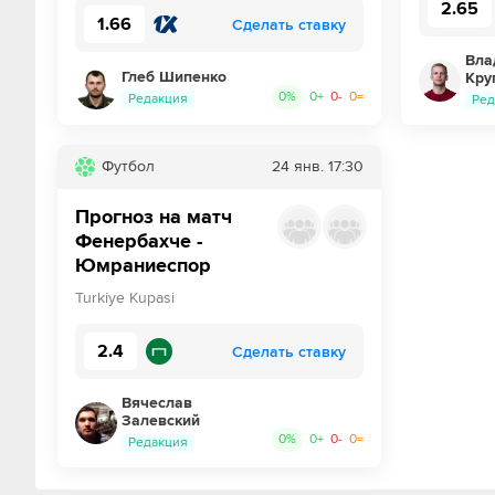
2.65
1.66
Сделать ставку
Вла
Глеб Шипенко
Кру
0
%
0
+
0
-
0
=
Редакция
Ред
Футбол
24 янв.
17:30
Прогноз на матч
Фенербахче -
Юмраниеспор
Turkiye Kupasi
2.4
Сделать ставку
Вячеслав
Залевский
0
%
0
+
0
-
0
=
Редакция