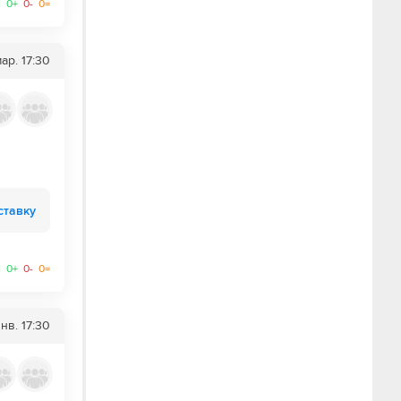
0
+
0
-
0
=
ар.
17:30
ставку
0
+
0
-
0
=
нв.
17:30