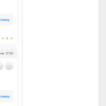
ставку
0
+
0
-
0
=
янв.
17:30
ставку