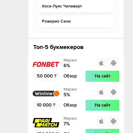
Хосе-Луис Чилаверт
Рожерио Сени
Топ-5 букмекеров
Маржа
:
6
%
50 000
₸
Обзор
На сайт
Маржа
:
5
%
10 000
₸
Обзор
На сайт
Маржа
:
7
%