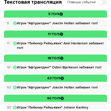
Текстовая трансляция
Главные события
на
Окко ТВ
Перейдите на сайт НТВ ПЛЮС
Далее нажмите на
«Создать учетную запись в
МАТЧ ТВ»
Инструкция
:
Нажмите на кнопку
«Оформить подписку»
5´
ГОЛ!
Введите вашу электронную почту
Перейдите на сайт ОККО ТВ
Далее нажмите на
«Создать учетную запись в
5´
Игрок "Афтурелдинг" Joacim Holtan забивает гол!
НТВ ПЛЮС»
Выберите тариф за 1₽ и нажмите
«Оформить
Нажмите на кнопку
«Оформить подписку»
подписку»
11´
ГОЛ!
Введите вашу электронную почту
Далее нажмите на
«Создать учетную запись в
Введите данные карты и с нее спишется 1₽
11´
Игрок "Лейкнир Рейкьявик" Axel Hardarson забивает
ОККО ТВ»
Выберите тариф за 1₽ и нажмите
«Оформить
гол!
подписку»
Введите вашу электронную почту
Наслаждаемся трансляциями любимых
18´
ГОЛ!
Введите данные карты и с нее спишется 1₽
матчей в HD качестве в течение 7-и дней всего
Выберите тариф за 1₽ и нажмите
«Оформить
за 1₽
18´
Игрок "Афтурелдинг" Odinn Bjarkason забивает гол!
подписку»
Наслаждаемся трансляциями любимых
Если качество предоставляемых услуг МАТЧ ТВ вас не устроит,
Введите данные карты и с нее спишется 1₽
матчей в HD качестве в течение 7-и дней всего
63´
ГОЛ!
можете отвязать карту для последующего списания в течение 7
за 1₽
дней.
63´
Игрок "Афтурелдинг" Joacim Holtan забивает гол!
Наслаждаемся трансляциями любимых
Если качество предоставляемых услуг НТВ ПЛЮС вас не устроит,
матчей в HD качестве в течение 7-и дней всего
можете отвязать карту для последующего списания в течение 7
90´
ГОЛ!
за 1₽
дней.
90´
Игрок "Лейкнир Рейкьявик" Johann Kanfory
Если качество предоставляемых услуг ОККО ТВ вас не устроит,