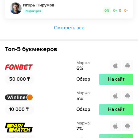
Игорь Пирумов
0
%
0
+
0
-
0
=
Редакция
Смотреть все
Топ-5 букмекеров
Маржа
:
6
%
50 000
₸
Обзор
На сайт
Маржа
:
5
%
10 000
₸
Обзор
На сайт
Маржа
:
7
%