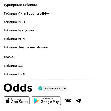
Турнирные таблицы
Таблица Лига Европы УЕФА
Таблица РПЛ
Таблица Бундеслига
Таблица АПЛ
Таблица Чемпионат Италии
Хоккей
Таблица КХЛ
Таблица НХЛ
Казахский
Русский
Казахский