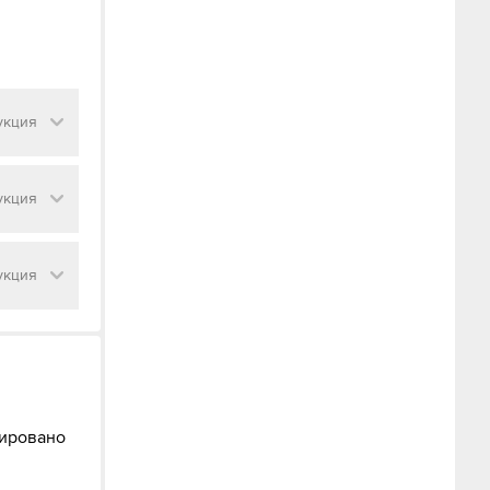
укция
укция
укция
нировано