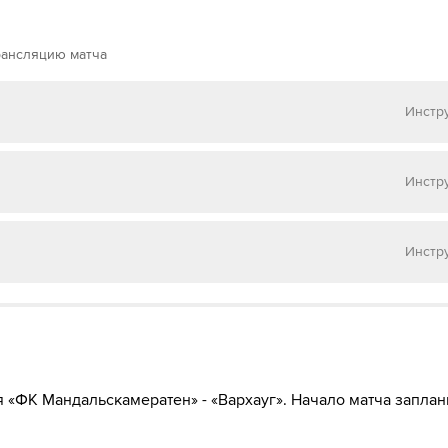
рансляцию матча
Инстр
 на
Матч ТВ
Инстр
 на
НТВ ПЛЮС
Инстр
 на
Окко ТВ
 МАТЧ ТВ»
в НТВ ПЛЮС»
дписку»
ся «ФК Мандальскамератен» - «Вархауг». Начало матча запла