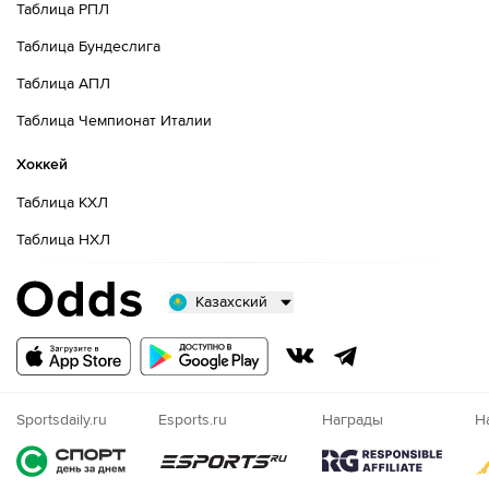
Таблица РПЛ
Таблица Бундеслига
Таблица АПЛ
Таблица Чемпионат Италии
Хоккей
Таблица КХЛ
Таблица НХЛ
Казахский
Русский
Казахский
Nigeria
Sportsdaily.ru
Esports.ru
Награды
Н