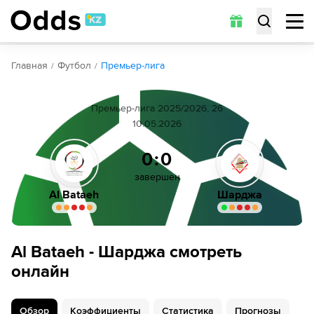
Обзор
Коэффициенты
Статистика
Прогнозы
Главная
Футбол
Премьер-лига
Премьер-лига 2025/2026, 26
10.05.2026
0:0
завершен
Al Bataeh
Шарджа
Al Bataeh - Шарджа смотреть
онлайн
Обзор
Коэффициенты
Статистика
Прогнозы