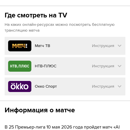
Где смотреть на TV
На каких онлайн-ресурсах можно посмотреть бесплатную
трансляцию матча
Матч ТВ
Инструкция
Как смотреть бесплатно трансляцию матча
НТВ-ПЛЮС
Инструкция
на
Матч ТВ
Инструкция
:
Как смотреть бесплатно трансляцию матча
Окко Спорт
Инструкция
на
НТВ ПЛЮС
Перейдите на сайт МАТЧ ТВ
Инструкция
:
Нажмите на кнопку
«Оформить подписку»
Как смотреть бесплатно трансляцию матча
Информация о матче
на
Окко ТВ
Перейдите на сайт НТВ ПЛЮС
Далее нажмите на
«Создать учетную запись в
МАТЧ ТВ»
Инструкция
:
Нажмите на кнопку
«Оформить подписку»
В 25 Премьер-лига 10 мая 2026 года пройдет матч «Al