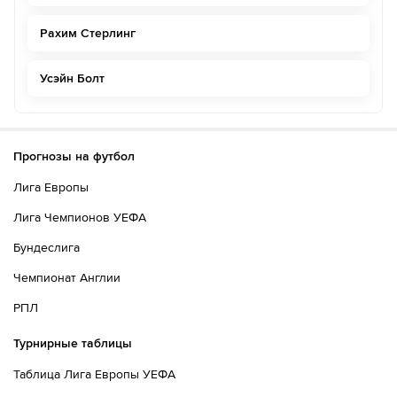
Рахим Стерлинг
Усэйн Болт
Прогнозы на футбол
Лига Европы
Лига Чемпионов УЕФА
Бундеслига
Чемпионат Англии
РПЛ
Турнирные таблицы
Таблица Лига Европы УЕФА