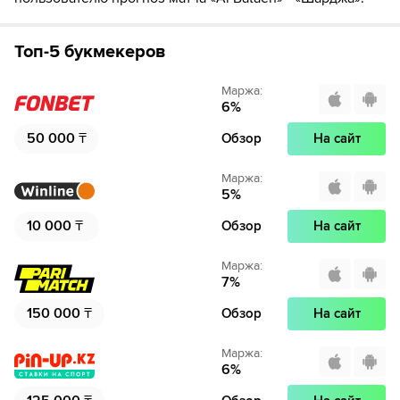
Топ-5 букмекеров
Маржа
:
6
%
50 000
₸
Обзор
На сайт
Маржа
:
5
%
10 000
₸
Обзор
На сайт
Маржа
:
7
%
150 000
₸
Обзор
На сайт
Маржа
:
6
%