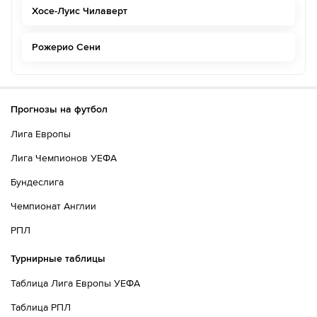
Хосе-Луис Чилаверт
Рожерио Сени
Прогнозы на футбол
Лига Европы
Лига Чемпионов УЕФА
Бундеслига
Чемпионат Англии
РПЛ
Турнирные таблицы
Таблица Лига Европы УЕФА
Таблица РПЛ