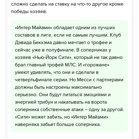
сложно сделать на ставку на что-то другое кроме
победы хозяев.
«Интер Майами» обладает одним из лучших
составов в лиге, если не самым лучшим. Клуб
Дэвида Бекхэма давно мечтает о трофее и
сейчас уже в полуфинале. В соперниках у
хозяев «Нью-Йорк Сити», который не так давно
брал главный трофей МЛС. И «горожане»
умеют удивлять, что они и сделали в
четвертьфинале серии. Но Месси с партнерами
должны быть настроены максимально
серьезно. Они будут питаться эмоциями и
энергией трибун и накатывать на ворота
соперника собственные атаки – одну за другой.
«Сити» может забить, но «Интер Майами»
наверняка забьет больше соперника.