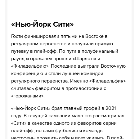
«Нью-Йорк Сити»
Гости финишировали пятыми на Востоке в
регулярном первенстве и получили прямую
путевку в плей-офф. По пути в полуфинальный
раунд «горожане» прошли «Шарлотт» и
«Филадельфию». Последние выиграли Восточную
конференцию и стали лучшей командой
регулярного первенства. Именно «Филадельфия»
считалась фаворитом в противостоянии с
«горожанами».
«Нью-Йорк Сити» брал главный трофей в 2021
году. В текущей кампании мало кто рассматривал
«Сити» в качестве одного из фаворитов серии
плей-офф, но сами футболисты команды
настроены проявить себя и всех удивить. В плей-