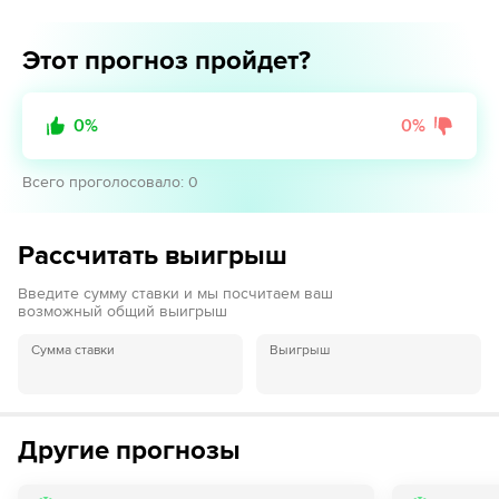
Этот прогноз пройдет?
0
%
0
%
Всего проголосовало
:
0
Рассчитать выигрыш
Введите сумму ставки и мы посчитаем ваш
возможный общий выигрыш
Сумма ставки
Выигрыш
Другие прогнозы