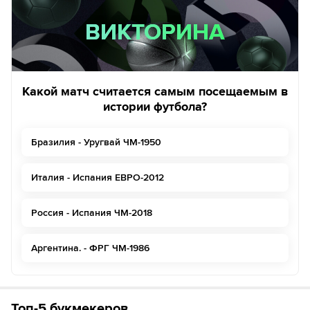
ВИКТОРИНА
ВИКТОРИНА
Какой матч считается самым посещаемым в
истории футбола?
Бразилия - Уругвай ЧМ-1950
Италия - Испания ЕВРО-2012
Россия - Испания ЧМ-2018
Аргентина. - ФРГ ЧМ-1986
Топ-5 букмекеров