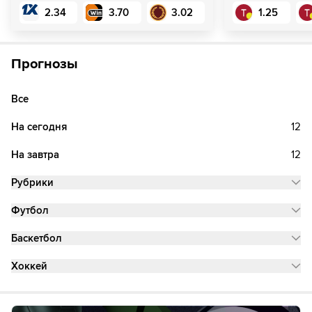
2.34
3.70
3.02
1.25
Прогнозы
Все
На сегодня
12
На завтра
12
Рубрики
Футбол
Баскетбол
Хоккей