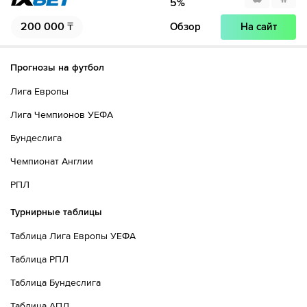
5
%
200 000
₸
Обзор
На сайт
Прогнозы на футбол
Лига Европы
Лига Чемпионов УЕФА
Бундеслига
Чемпионат Англии
РПЛ
Турнирные таблицы
Таблица Лига Европы УЕФА
Таблица РПЛ
Таблица Бундеслига
Таблица АПЛ