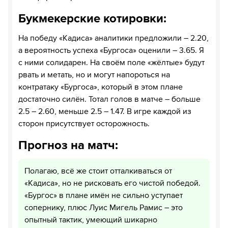
Букмекерские котировки:
На победу «Кадиса» аналитики предложили – 2.20,
а вероятность успеха «Бургоса» оценили – 3.65. Я
с ними солидарен. На своём поле «жёлтые» будут
рвать и метать, но и могут напороться на
контратаку «Бургоса», который в этом плане
достаточно силён. Тотал голов в матче – больше
2.5 – 2.60, меньше 2.5 – 1.47. В игре каждой из
сторон присутствует осторожность.
Прогноз на матч:
Полагаю, всё же стоит отталкиваться от
«Кадиса», но не рисковать его чистой победой.
«Бургос» в плане имён не сильно уступает
сопернику, плюс Луис Мигель Рамис – это
опытный тактик, умеющий шикарно