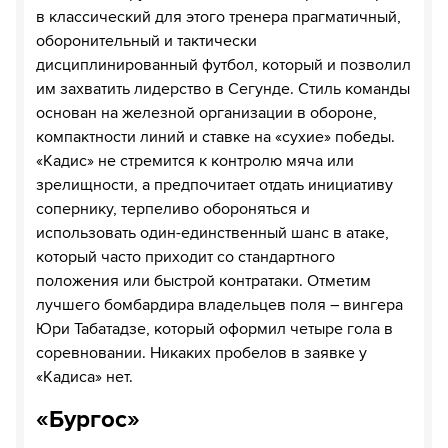
в классический для этого тренера прагматичный,
оборонительный и тактически
дисциплинированный футбол, который и позволил
им захватить лидерство в Сегунде. Стиль команды
основан на железной организации в обороне,
компактности линий и ставке на «сухие» победы.
«Кадис» не стремится к контролю мяча или
зрелищности, а предпочитает отдать инициативу
сопернику, терпеливо обороняться и
использовать один-единственный шанс в атаке,
который часто приходит со стандартного
положения или быстрой контратаки. Отметим
лучшего бомбардира владельцев поля – вингера
Юри Табатадзе, который оформил четыре гола в
соревновании. Никаких пробелов в заявке у
«Кадиса» нет.
«Бургос»