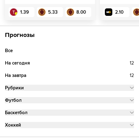
1.39
5.33
8.00
2.10
Прогнозы
Все
На сегодня
12
На завтра
12
Рубрики
Футбол
Баскетбол
Хоккей