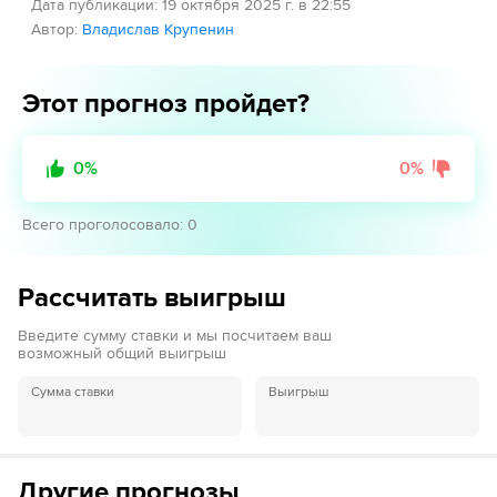
Дата публикации
:
19 октября 2025 г. в 22:55
Автор
:
Владислав Крупенин
Этот прогноз пройдет?
0
%
0
%
Всего проголосовало
:
0
Рассчитать выигрыш
Введите сумму ставки и мы посчитаем ваш
возможный общий выигрыш
Сумма ставки
Выигрыш
Другие прогнозы