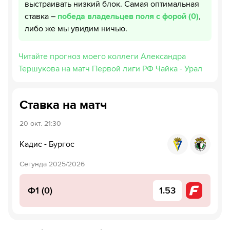
выстраивать низкий блок. Самая оптимальная
ставка –
победа владельцев поля с форой (0)
,
либо же мы увидим ничью.
Читайте прогноз моего коллеги Александра
Тершукова на матч Первой лиги РФ Чайка - Урал
Ставка на матч
20 окт.
21:30
Кадис
-
Бургос
Сегунда 2025/2026
Ф1 (0)
1.53