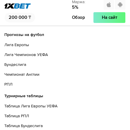
Маржа
:
5
%
200 000
₸
Обзор
На сайт
Прогнозы на футбол
Лига Европы
Лига Чемпионов УЕФА
Бундеслига
Чемпионат Англии
РПЛ
Турнирные таблицы
Таблица Лига Европы УЕФА
Таблица РПЛ
Таблица Бундеслига