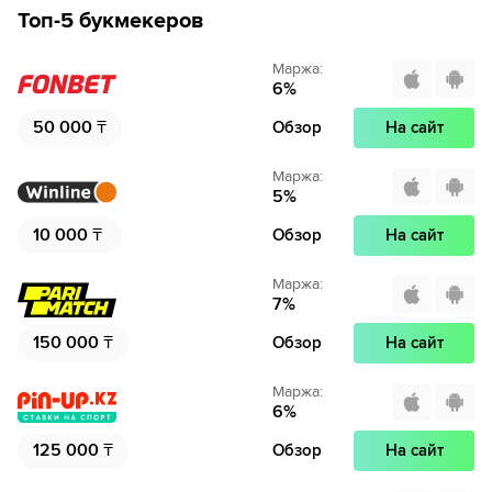
Топ-5 букмекеров
Маржа
:
6
%
50 000
₸
Обзор
На сайт
Маржа
:
5
%
10 000
₸
Обзор
На сайт
Маржа
:
7
%
150 000
₸
Обзор
На сайт
Маржа
:
6
%
125 000
₸
Обзор
На сайт