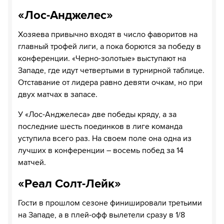
«Лос-Анджелес»
Хозяева привычно входят в число фаворитов на
главный трофей лиги, а пока борются за победу в
конференции. «Черно-золотые» выступают на
Западе, где идут четвертыми в турнирной таблице.
Отставание от лидера равно девяти очкам, но при
двух матчах в запасе.
У «Лос-Анджелеса» две победы кряду, а за
последние шесть поединков в лиге команда
уступила всего раз. На своем поле она одна из
лучших в конференции – восемь побед за 14
матчей.
«Реал Солт-Лейк»
Гости в прошлом сезоне финишировали третьими
на Западе, а в плей-офф вылетели сразу в 1/8