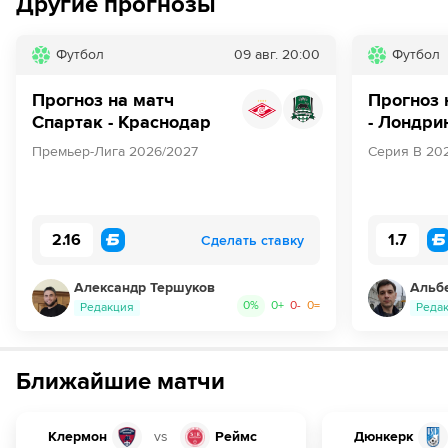
Другие прогнозы
Футбол
09 авг.
20:00
Футбол
Прогноз на матч
Прогноз 
Спартак - Краснодар
- Лондри
Премьер-Лига 2026/2027
Серия В 20
2.16
1.7
Сделать ставку
Александр Тершуков
Альб
0
%
0
+
0
-
0
=
Редакция
Реда
Ближайшие матчи
Клермон
vs
Реймс
Дюнкерк