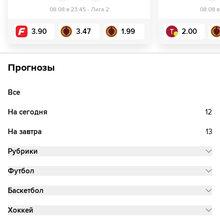
08.08 в 23:45
-
Лига 2
08.08 в
3.90
3.47
1.99
2.00
Прогнозы
Все
На сегодня
12
На завтра
13
Рубрики
Футбол
Баскетбол
Хоккей