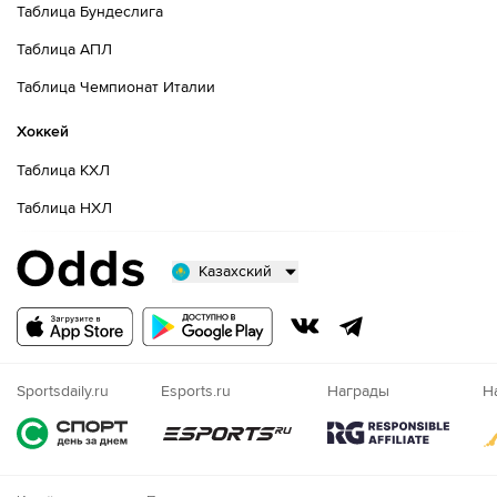
Таблица Бундеслига
Таблица АПЛ
Таблица Чемпионат Италии
Хоккей
Таблица КХЛ
Таблица НХЛ
Казахский
Русский
Казахский
Nigeria
Sportsdaily.ru
Esports.ru
Награды
Н