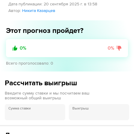
Дата публикации
:
20 сентября 2025 г. в 13:58
Автор
:
Никита Казарцев
Этот прогноз пройдет?
0
%
0
%
Всего проголосовало
:
0
Рассчитать выигрыш
Введите сумму ставки и мы посчитаем ваш
возможный общий выигрыш
Сумма ставки
Выигрыш