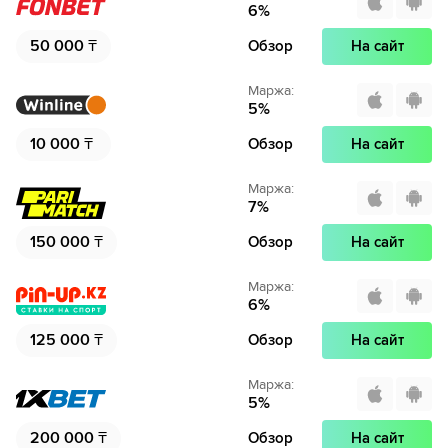
6
%
50 000
₸
Обзор
На сайт
Маржа
:
5
%
10 000
₸
Обзор
На сайт
Маржа
:
7
%
150 000
₸
Обзор
На сайт
Маржа
:
6
%
125 000
₸
Обзор
На сайт
Маржа
:
5
%
200 000
₸
Обзор
На сайт