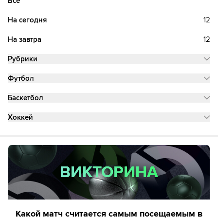
Все
На сегодня
12
На завтра
12
Рубрики
Футбол
Баскетбол
Хоккей
ВИКТОРИНА
ВИКТОРИНА
Какой матч считается самым посещаемым в