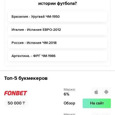
истории футбола?
Бразилия - Уругвай ЧМ-1950
Италия - Испания ЕВРО-2012
Россия - Испания ЧМ-2018
Аргентина. - ФРГ ЧМ-1986
Топ-5 букмекеров
Маржа
:
6
%
50 000
₸
Обзор
На сайт
Маржа
: