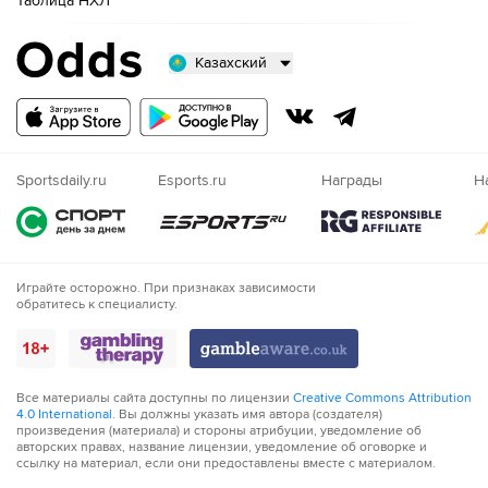
Таблица НХЛ
Казахский
Русский
Казахский
Nigeria
Sportsdaily.ru
Esports.ru
Награды
Н
Играйте осторожно. При признаках зависимости
обратитесь к специалисту.
Все материалы сайта доступны по лицензии
Creative Commons Attribution
4.0 International
. Вы должны указать имя автора (создателя)
произведения (материала) и стороны атрибуции, уведомление об
авторских правах, название лицензии, уведомление об оговорке и
ссылку на материал, если они предоставлены вместе с материалом.