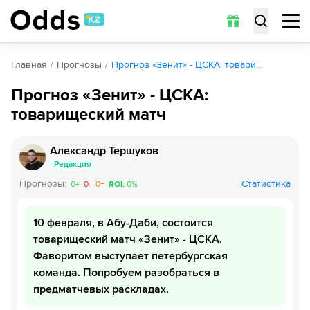
Главная
Прогнозы
Прогноз «Зенит» - ЦСКА: товари…
Прогноз «Зенит» - ЦСКА:
товарищеский матч
Александр Тершуков
Редакция
Прогнозы
:
Статистика
0
+
0
-
0
=
ROI
:
0
%
10 февраля, в Абу-Даби, состоится
товарищеский матч «Зенит» - ЦСКА.
Фаворитом выступает петербургская
команда. Попробуем разобраться в
предматчевых раскладах.