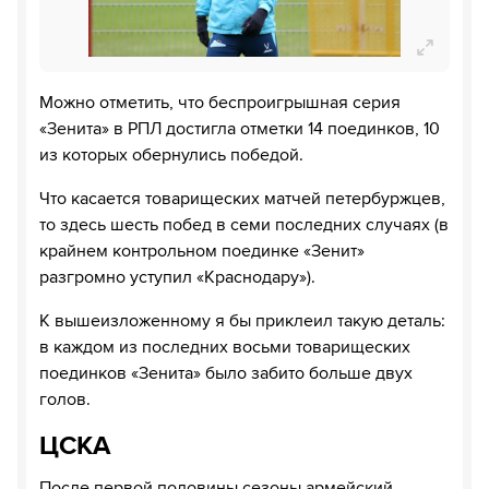
Можно отметить, что беспроигрышная серия
«Зенита» в РПЛ достигла отметки 14 поединков, 10
из которых обернулись победой.
Что касается товарищеских матчей петербуржцев,
то здесь шесть побед в семи последних случаях (в
крайнем контрольном поединке «Зенит»
разгромно уступил «Краснодару»).
К вышеизложенному я бы приклеил такую деталь:
в каждом из последних восьми товарищеских
поединков «Зенита» было забито больше двух
голов.
ЦСКА
После первой половины сезоны армейский