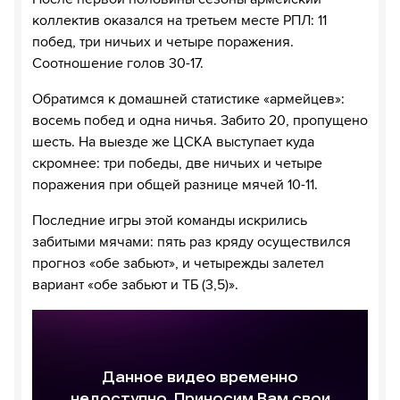
коллектив оказался на третьем месте РПЛ: 11
побед, три ничьих и четыре поражения.
Соотношение голов 30-17.
Обратимся к домашней статистике «армейцев»:
восемь побед и одна ничья. Забито 20, пропущено
шесть. На выезде же ЦСКА выступает куда
скромнее: три победы, две ничьих и четыре
поражения при общей разнице мячей 10-11.
Последние игры этой команды искрились
забитыми мячами: пять раз кряду осуществился
прогноз «обе забьют», и четырежды залетел
вариант «обе забьют и ТБ (3,5)».