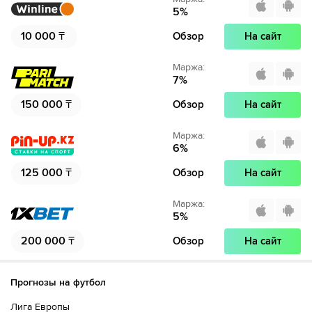
5
%
10 000
₸
Обзор
На сайт
Маржа
:
7
%
150 000
₸
Обзор
На сайт
Маржа
:
6
%
125 000
₸
Обзор
На сайт
Маржа
:
5
%
200 000
₸
Обзор
На сайт
Прогнозы на футбол
Лига Европы