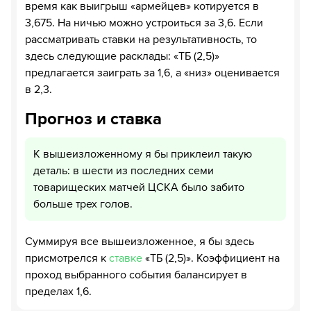
время как выигрыш «армейцев» котируется в
3,675. На ничью можно устроиться за 3,6. Если
рассматривать ставки на результативность, то
здесь следующие расклады: «ТБ (2,5)»
предлагается заиграть за 1,6, а «низ» оценивается
в 2,3.
Прогноз и ставка
К вышеизложенному я бы приклеил такую
деталь: в шести из последних семи
товарищеских матчей ЦСКА было забито
больше трех голов.
Суммируя все вышеизложенное, я бы здесь
присмотрелся к
ставке
«ТБ (2,5)». Коэффициент на
проход выбранного события балансирует в
пределах 1,6.