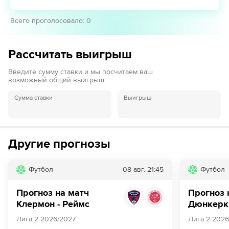
Всего проголосовало
:
0
Рассчитать выигрыш
Введите сумму ставки и мы посчитаем ваш
возможный общий выигрыш
Сумма ставки
Выигрыш
Другие прогнозы
Футбол
08 авг.
21:45
Футбол
Прогноз на матч
Прогноз 
Клермон - Реймс
Дюнкерк 
Лига 2 2026/2027
Лига 2 2026