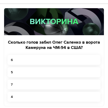
ВИКТОРИНА
ВИКТОРИНА
Сколько голов забил Олег Саленко в ворота
Камеруна на ЧМ-94 в США?
6
5
7
4