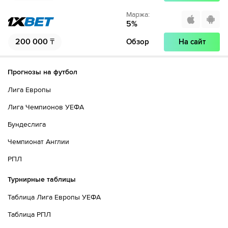
Маржа
:
5
%
200 000
₸
Обзор
На сайт
Прогнозы на футбол
Лига Европы
Лига Чемпионов УЕФА
Бундеслига
Чемпионат Англии
РПЛ
Турнирные таблицы
Таблица Лига Европы УЕФА
Таблица РПЛ