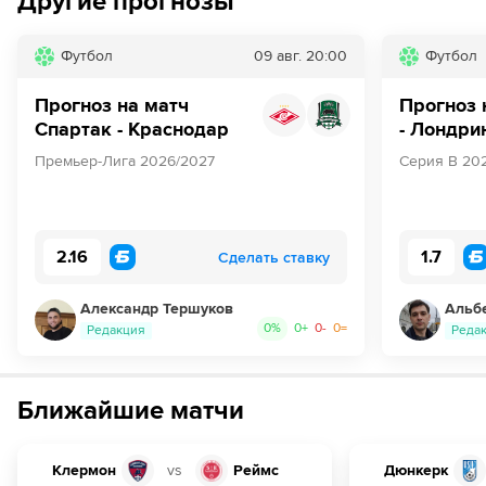
Другие прогнозы
Футбол
09 авг.
20:00
Футбол
Прогноз на матч
Прогноз 
Спартак - Краснодар
- Лондри
Премьер-Лига 2026/2027
Серия В 20
2.16
1.7
Сделать ставку
Александр Тершуков
Альб
0
%
0
+
0
-
0
=
Редакция
Реда
Ближайшие матчи
Клермон
vs
Реймс
Дюнкерк