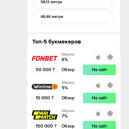
58,13 метра
48,46 метра
Топ-5 букмекеров
Маржа
:
6
%
50 000
₸
Обзор
На сайт
Маржа
:
5
%
10 000
₸
Обзор
На сайт
Маржа
:
7
%
150 000
₸
Обзор
На сайт