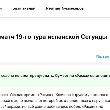
и
База знаний
Рейтинг букмекеров
а матч 19-го тура испанской Сегунды
Полная 
е сезона не смог предугадать. Сумеет ли «Уэска» остановит
орас» «Уэска» примет «Расинг». Хозяева с трудом держатся в
ться в зоне вылета, от которой их отделяет всего пару очко
тсайдерами, но всё равно добивались побед. «Расинг» не