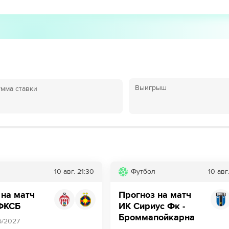
Выигрыш
мма ставки
10 авг.
21:30
Футбол
10 авг.
 на матч
Прогноз на матч
 ФКСБ
ИК Сириус Фк -
Броммапойкарна
6/2027