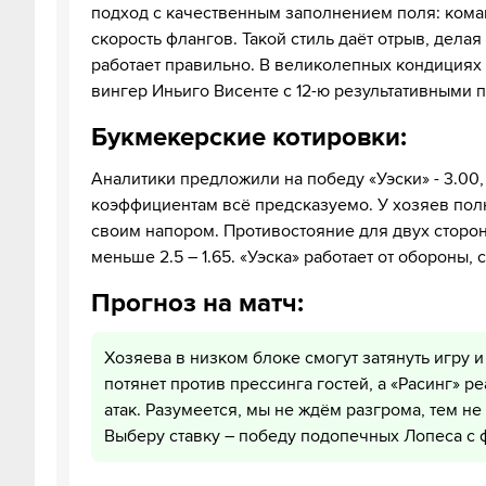
подход с качественным заполнением поля: коман
скорость флангов. Такой стиль даёт отрыв, дел
работает правильно. В великолепных кондициях
вингер Иньиго Висенте с 12-ю результативными п
Букмекерские котировки:
Аналитики предложили на победу «Уэски» - 3.00, 
коэффициентам всё предсказуемо. У хозяев полн
своим напором. Противостояние для двух сторон 
меньше 2.5 – 1.65. «Уэска» работает от обороны,
Прогноз на матч:
Хозяева в низком блоке смогут затянуть игру и 
потянет против прессинга гостей, а «Расинг» 
атак. Разумеется, мы не ждём разгрома, тем н
Выберу ставку – победу подопечных Лопеса с ф