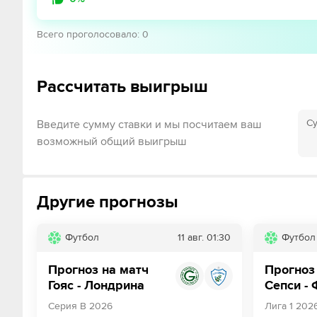
Всего проголосовало
:
0
Рассчитать выигрыш
Су
Введите сумму ставки и мы посчитаем ваш
возможный общий выигрыш
Другие прогнозы
Футбол
11 авг.
01:30
Футбол
Прогноз на матч
Прогноз
Гояс - Лондрина
Сепси -
Серия В 2026
Лига 1 202