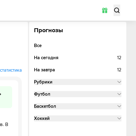
Прогнозы
Все
На сегодня
12
На завтра
12
статистика
Рубрики
ь
Футбол
Баскетбол
Хоккей
в. В