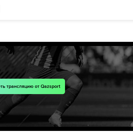
ть трансляцию от Qazsport