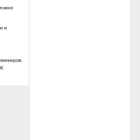
 можно
и и
укмекеров.
БК