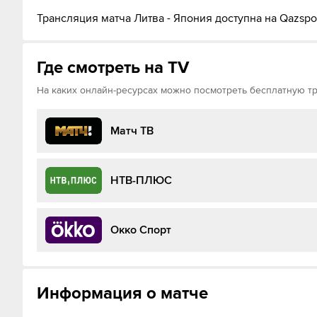
Трансляция матча Литва - Япония доступна на Qazspo
Где смотреть на TV
На каких онлайн-ресурсах можно посмотреть бесплатную т
Матч ТВ
Как смотреть бесплатно трансляцию матча
НТВ-ПЛЮС
Инструкция
:
Как смотреть бесплатно трансляцию матча
Перейдите на сайт МАТЧ ТВ
Окко Спорт
Инструкция
:
Нажмите на кнопку
«Оформить подписку»
Как смотреть бесплатно трансляцию матча
Перейдите на сайт НТВ ПЛЮС
Далее нажмите на
«Создать учетную запись в
Информация о матче
Инструкция
:
Нажмите на кнопку
«Оформить подписку»
Введите вашу электронную почту