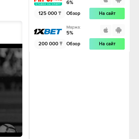
6
%
125 000
₸
Обзор
На сайт
Маржа
:
5
%
200 000
₸
Обзор
На сайт