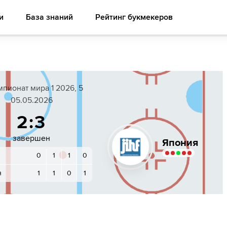
и
База знаний
Рейтинг букмекеров
пионат мира 1 2026, 5
05.05.2026
2:3
завершен
Япония
0
1
1
0
я
1
1
0
1