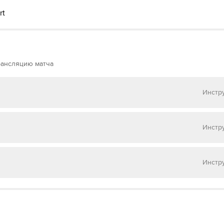
rt
рансляцию матча
Инстр
 на
Матч ТВ
Инстр
 на
НТВ ПЛЮС
Инстр
 на
Окко ТВ
 МАТЧ ТВ»