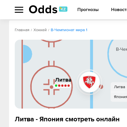
Прогнозы
Новост
Обзор
Коэффициенты
Статистика
Прогнозы
Главная
Хоккей
B-Чемпионат мира 1
B-Чем
Литва
Литва
Япони
Литва - Япония смотреть онлайн