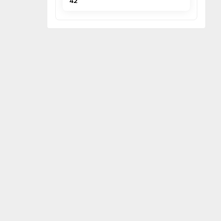
42
партнер
Wikipedia
Отзывы