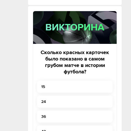
ВИКТОРИНА
ВИКТОРИНА
Сколько красных карточек
было показано в самом
грубом матче в истории
футбола?
15
24
36