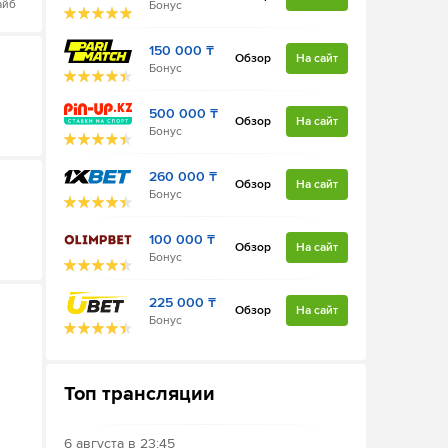
айб
Бонус
150 000 ₸
Обзор
На сайт
Бонус
500 000 ₸
Обзор
На сайт
Бонус
260 000 ₸
Обзор
На сайт
Бонус
100 000 ₸
Обзор
На сайт
Бонус
225 000 ₸
Обзор
На сайт
Бонус
Топ трансляции
6 августа в 23:45