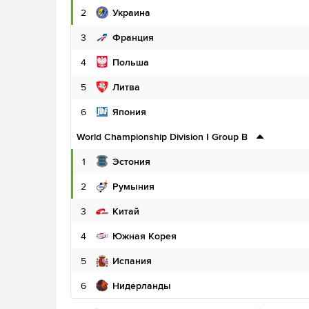
2
Украина
3
Франция
4
Польша
5
Литва
6
Япония
World Championship Division I Group B
1
Эстония
2
Румыния
3
Китай
4
Южная Корея
5
Испания
6
Нидерланды