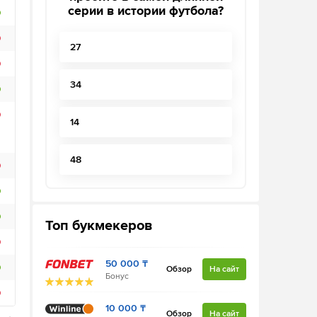
серии в истории футбола?
27
34
14
48
Топ букмекеров
50 000 ₸
Обзор
На сайт
Бонус
10 000 ₸
Обзор
На сайт