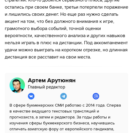
остались при своем банке, третьи потерпели поражение
и лишились своих денег. Но еще раз нужно сделать
акцент на том, что без должного внимания к игре,
грамотного выбора событий, точной оценки
вероятности, качественного анализа и других навыков
нельзя играть в плюс на дистанции. Под аккомпанемент
удачи можно выиграть на коротком отрезке, но длинная
дистанция все расставит на свои места.
Артем Арутюнян
Главный редактор
В сфере букмекерских СМИ работаю с 2014 года. Сперва
в качестве ведущего текстовых трансляций и
прогнозиста, а затем и редактора. За годы работы и
изучения сферы букмекерского бизнеса, научившись
отличать азиатскую фору от европейского гандикапа,