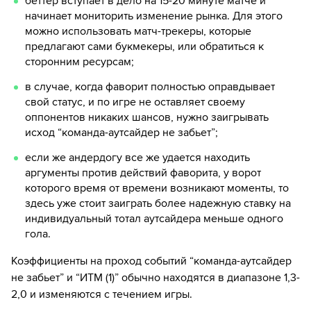
беттер вступает в дело на 15-20 минуте матче и
начинает мониторить изменение рынка. Для этого
можно использовать матч-трекеры, которые
предлагают сами букмекеры, или обратиться к
сторонним ресурсам;
в случае, когда фаворит полностью оправдывает
свой статус, и по игре не оставляет своему
оппонентов никаких шансов, нужно заигрывать
исход “команда-аутсайдер не забьет”;
если же андердогу все же удается находить
аргументы против действий фаворита, у ворот
которого время от времени возникают моменты, то
здесь уже стоит заиграть более надежную ставку на
индивидуальный тотал аутсайдера меньше одного
гола.
Коэффициенты на проход событий “команда-аутсайдер
не забьет” и “ИТМ (1)” обычно находятся в диапазоне 1,3-
2,0 и изменяются с течением игры.