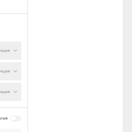
укция
укция
укция
ытия