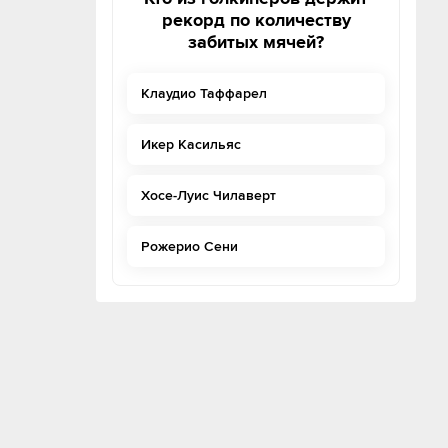
рекорд по количеству
забитых мячей?
Клаудио Таффарел
Икер Касильяс
Хосе-Луис Чилаверт
Рожерио Сени