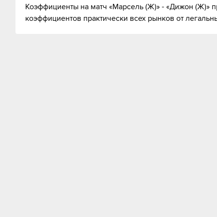
Коэффициенты на матч «Марсель (Ж)» - «Дижон (Ж)» 
коэффициентов практически всех рынков от легальн