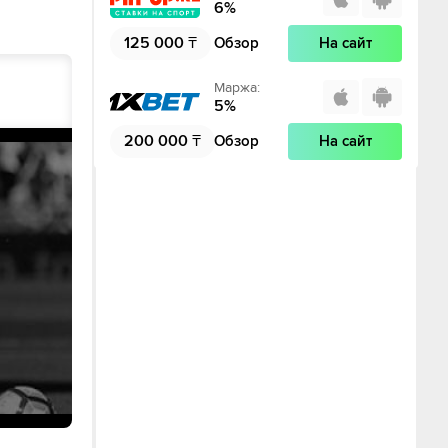
6
%
125 000
₸
Обзор
На сайт
Маржа
:
5
%
200 000
₸
Обзор
На сайт