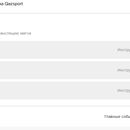
на Qazsport
рансляцию матча
Инстр
 на
Матч ТВ
Инстр
 на
НТВ ПЛЮС
Инстр
 на
Окко ТВ
 МАТЧ ТВ»
Главные соб