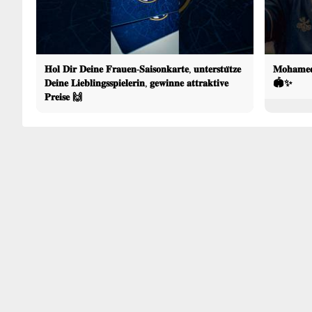
𝐇𝐨𝐥 𝐃𝐢𝐫 𝐃𝐞𝐢𝐧𝐞 𝐅𝐫𝐚𝐮𝐞𝐧-𝐒𝐚𝐢𝐬𝐨𝐧𝐤𝐚𝐫𝐭𝐞, 𝐮𝐧𝐭𝐞𝐫𝐬𝐭𝐮̈𝐭𝐳𝐞
𝐌𝐨𝐡𝐚𝐦𝐞𝐝
𝐃𝐞𝐢𝐧𝐞 𝐋𝐢𝐞𝐛𝐥𝐢𝐧𝐠𝐬𝐬𝐩𝐢𝐞𝐥𝐞𝐫𝐢𝐧, 𝐠𝐞𝐰𝐢𝐧𝐧𝐞 𝐚𝐭𝐭𝐫𝐚𝐤𝐭𝐢𝐯𝐞
🏟️✨
𝐏𝐫𝐞𝐢𝐬𝐞 🙌