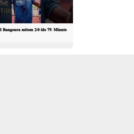
 𝐁𝐚𝐧𝐠𝐨𝐮𝐫𝐚 𝐦𝐢𝐭𝐞𝐦 𝟐:𝟎 𝐢𝐝𝐞 𝟕𝟗. 𝐌𝐢𝐧𝐮𝐭𝐞