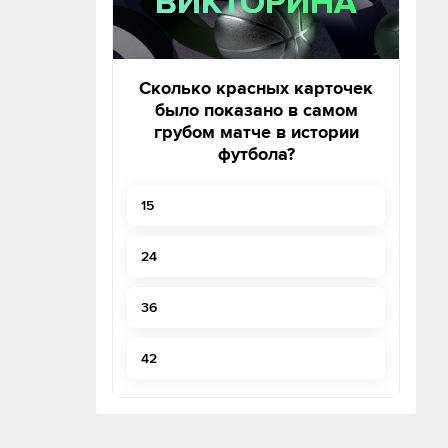
ВИКТОРИНА
ВИКТОРИНА
Сколько красных карточек
было показано в самом
грубом матче в истории
футбола?
15
24
36
42