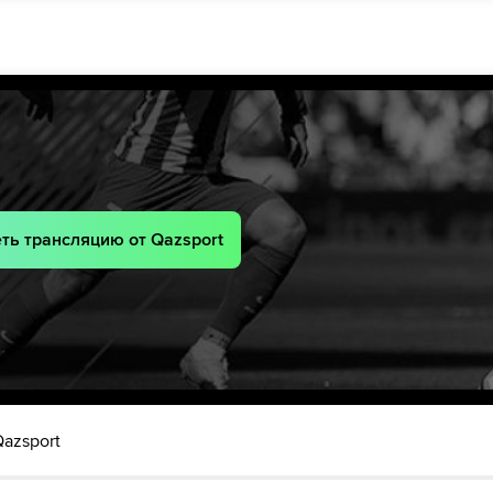
ть трансляцию от Qazsport
azsport