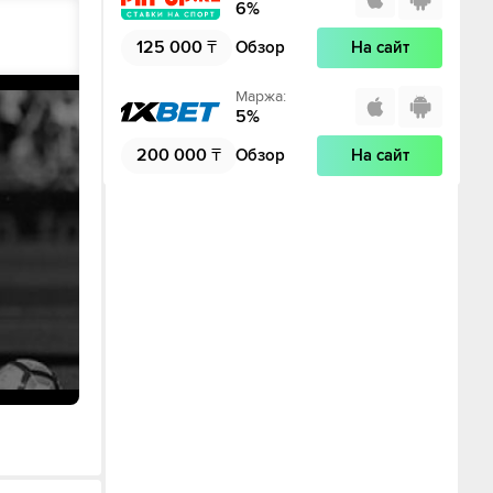
6
%
125 000
₸
Обзор
На сайт
Маржа
:
5
%
200 000
₸
Обзор
На сайт