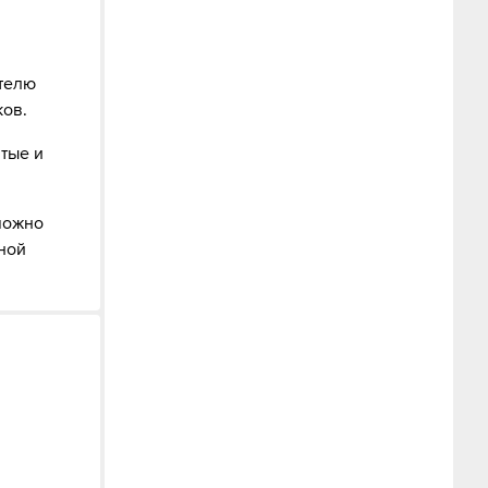
ателю
ков.
итые и
можно
иной