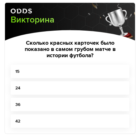
Викторина
Сколько красных карточек было
показано в самом грубом матче в
истории футбола?
15
24
36
42