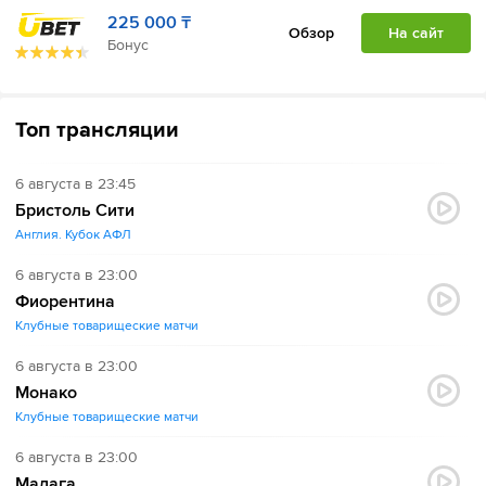
225 000 ₸
Обзор
На сайт
Бонус
Топ трансляции
6 августа в 23:45
Бристоль Сити
Англия. Кубок АФЛ
6 августа в 23:00
Фиорентина
Клубные товарищеские матчи
6 августа в 23:00
Монако
Клубные товарищеские матчи
6 августа в 23:00
Малага