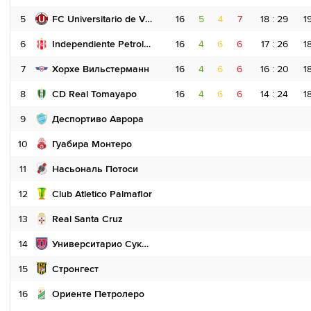
5
FC Universitario de Vinto
16
5
4
7
18 : 29
1
6
Independiente Petrolero
16
4
6
6
17 : 26
1
7
Хорхе Вильстерманн
16
4
6
6
16 : 20
1
8
CD Real Tomayapo
16
4
6
6
14 : 24
1
9
Деспортиво Аврора
10
Гуабира Монтеро
11
Насьональ Потоси
12
Club Atletico Palmaflor
13
Real Santa Cruz
14
Университарио Сукре
15
Стронгест
16
Ориенте Петролеро