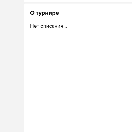
О турнире
Нет описания...