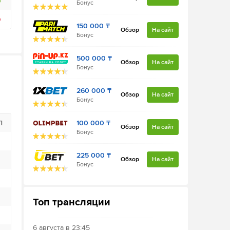
Бонус
150 000 ₸
Обзор
На сайт
Бонус
500 000 ₸
Обзор
На сайт
Бонус
260 000 ₸
Обзор
На сайт
Бонус
П
К
100 000 ₸
Обзор
На сайт
Бонус
2
225 000 ₸
2
Обзор
На сайт
Бонус
2
2
Топ трансляции
2
6 августа в 23:45