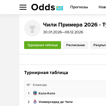
Прогнозы
Нов
Чили Примера 2026 - 
30.01.2026—06.12.2026
Турнирная таблица
Расписание
Резуль
Турнирная таблица
№
Команда
1
Коло-Коло
2
Универсидад де Чили