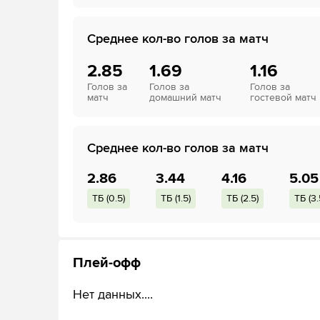
Среднее кол-во голов за матч
2.85
1.69
1.16
Голов за
Голов за
Голов за
матч
домашний матч
гостевой матч
Среднее кол-во голов за матч
2.86
3.44
4.16
5.05
ТБ (0.5)
ТБ (1.5)
ТБ (2.5)
ТБ (3.
Плей-офф
Нет данных....