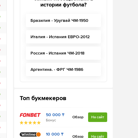
истории футбола?
Бразилия - Уругвай ЧМ-1950
Италия - Испания ЕВРО-2012
Россия - Испания ЧМ-2018
Аргентина. - ФРГ ЧМ-1986
Топ букмекеров
50 000 ₸
Обзор
На сайт
Бонус
10 000 ₸
Обзор
На сайт