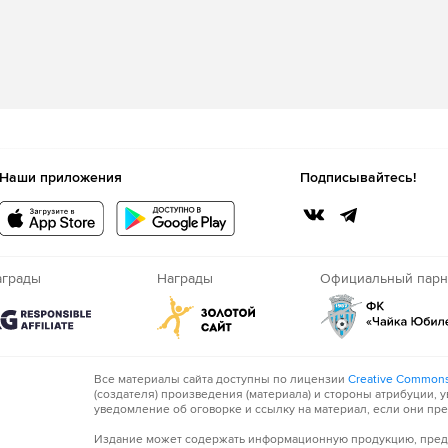
Наши приложения
Подписывайтесь!
аграды
Награды
Официальный парн
Все материалы сайта доступны по лицензии
Creative Commons A
(создателя) произведения (материала) и стороны атрибуции, 
уведомление об оговорке и ссылку на материал, если они пр
Издание может содержать информационную продукцию, предн