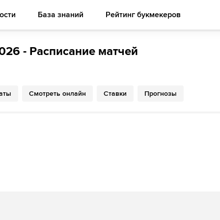
ости
База знаний
Рейтинг букмекеров
026 - Расписание матчей
таты
Смотреть онлайн
Ставки
Прогнозы