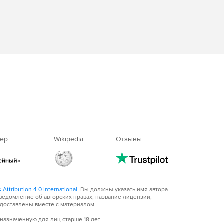
ер
Wikipedia
Отзывы
ttribution 4.0 International
. Вы должны указать имя автора
уведомление об авторских правах, название лицензии,
едоставлены вместе с материалом.
азначенную для лиц старше 18 лет.