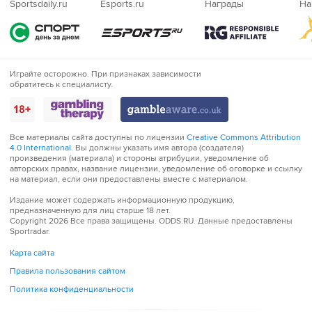
Sportsdaily.ru
Esports.ru
Награды
На
Играйте
Играйте осторожно. При признаках зависимости
обратитесь к специалисту.
осторожно!
Все материалы сайта доступны по лицензии
Creative Commons Attribution
4.0 International
. Вы должны указать имя автора (создателя)
произведения (материала) и стороны атрибуции, уведомление об
авторских правах, название лицензии, уведомление об оговорке и ссылку
на материал, если они предоставлены вместе с материалом.
Издание может содержать информационную продукцию,
предназначенную для лиц старше 18 лет.
Copyright 2026 Все права защищены.
ODDS.RU
. Данные предоставлены
Sportradar.
Карта сайта
Правила пользования сайтом
Политика конфиденциальности