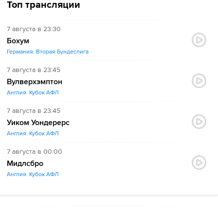
Топ трансляции
7 августа в 23:30
Бохум
Германия. Вторая Бундеслига
7 августа в 23:45
Вулверхэмптон
Англия. Кубок АФЛ
7 августа в 23:45
Уиком Уондерерс
Англия. Кубок АФЛ
7 августа в 00:00
Мидлсбро
Англия. Кубок АФЛ