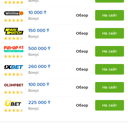
Бонус
10 000 ₸
Обзор
На сайт
Бонус
150 000 ₸
Обзор
На сайт
Бонус
500 000 ₸
Обзор
На сайт
Бонус
260 000 ₸
Обзор
На сайт
Бонус
100 000 ₸
Обзор
На сайт
Бонус
225 000 ₸
Обзор
На сайт
Бонус