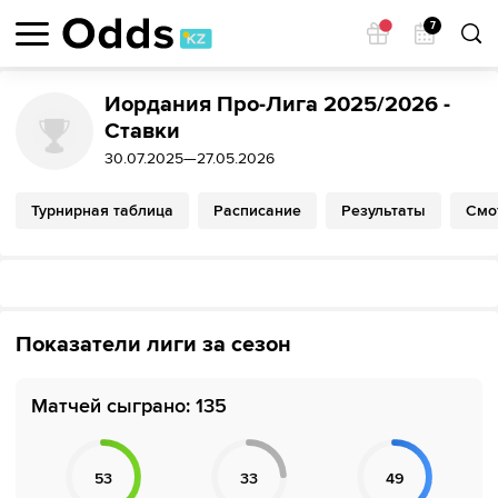
7
Иордания Про-Лига 2025/2026 -
Ставки
30.07.2025—27.05.2026
Турнирная таблица
Расписание
Результаты
Смо
Показатели лиги за сезон
Матчей сыграно: 135