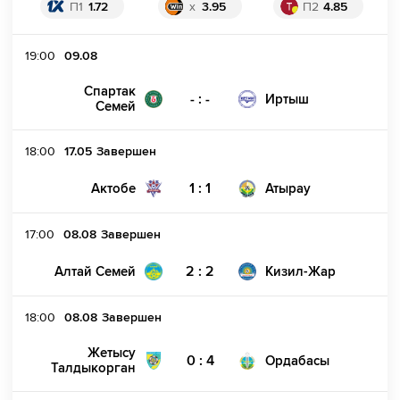
П1
1.72
x
3.95
П2
4.85
19:00
09.08
Спартак
- : -
Иртыш
Семей
18:00
17.05
Завершен
1 : 1
Актобе
Атырау
17:00
08.08
Завершен
2 : 2
Алтай Семей
Кизил-Жар
18:00
08.08
Завершен
Жетысу
0 : 4
Ордабасы
Талдыкорган