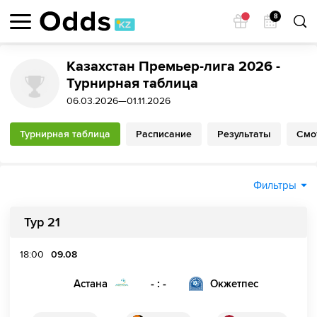
8
Казахстан Премьер-лига 2026 -
Турнирная таблица
06.03.2026—01.11.2026
Турнирная таблица
Расписание
Результаты
Смо
Фильтры
Тур 21
18:00
09.08
- : -
Астана
Окжетпес