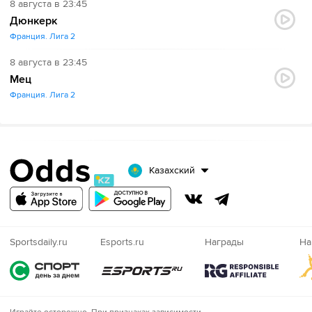
8 августа в 23:45
Дюнкерк
Франция. Лига 2
8 августа в 23:45
Мец
Франция. Лига 2
Казахский
Sportsdaily.ru
Esports.ru
Награды
На