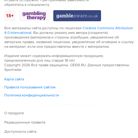
Играйте
Играйте осторожно. При признаках зависимости
обратитесь к специалисту.
осторожно!
Все материалы сайта доступны по лицензии
Creative Commons Attribution
4.0 International
. Вы должны указать имя автора (создателя)
произведения (материала) и стороны атрибуции, уведомление об
авторских правах, название лицензии, уведомление об оговорке и ссылку
на материал, если они предоставлены вместе с материалом.
Издание может содержать информационную продукцию,
предназначенную для лиц старше 18 лет.
Copyright 2026 Все права защищены.
ODDS.RU
. Данные предоставлены
Sportradar.
Карта сайта
Правила пользования сайтом
Политика конфиденциальности
О продукте
Редакционные правила
Доступность сайта