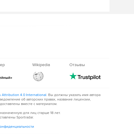
ер
Wikipedia
Отзывы
ttribution 4.0 International
. Вы должны указать имя автора
уведомление об авторских правах, название лицензии,
едоставлены вместе с материалом.
азначенную для лиц старше 18 лет.
тавлены Sportradar.
конфиденциальности