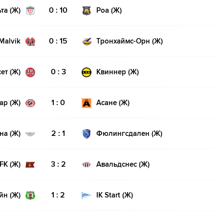
0 : 10
та (Ж)
Роа (Ж)
0 : 15
Malvik
Тронхаймс-Орн (Ж)
0 : 3
ет (Ж)
Квиннер (Ж)
1 : 0
ар (Ж)
Асане (Ж)
2 : 1
на (Ж)
Фюлингсдален (Ж)
3 : 2
FK (Ж)
Авальдснес (Ж)
1 : 2
йн (Ж)
IK Start (Ж)