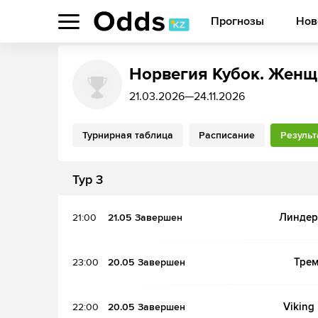
Прогнозы
Нов
Норвегия Кубок. Женщ
21.03.2026—24.11.2026
Турнирная таблица
Расписание
Резуль
Тур 3
Линдер
21:00
21.05
Завершен
Трем
23:00
20.05
Завершен
Viking 
22:00
20.05
Завершен