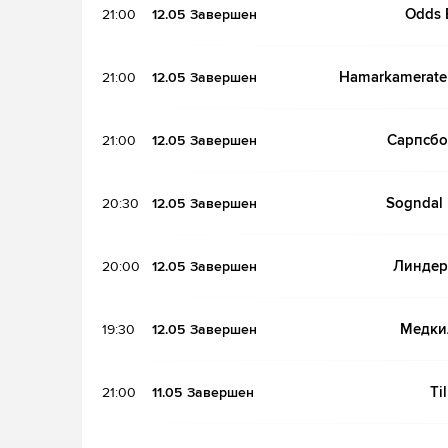
Odds 
21:00
12.05
Завершен
Hamarkamerate
21:00
12.05
Завершен
Сарпсбо
21:00
12.05
Завершен
Sogndal 
20:30
12.05
Завершен
Линдер
20:00
12.05
Завершен
Медки
19:30
12.05
Завершен
Til
21:00
11.05
Завершен