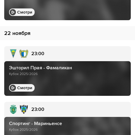
Смотри
22 ноября
23:00
Эшторил Прая - Фамаликан
Кубок 2025/2026
Смотри
23:00
Спортинг - Мариньенсе
Кубок 2025/2026