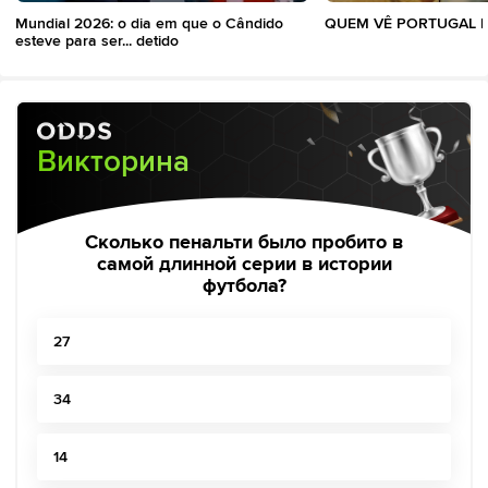
Mundial 2026: o dia em que o Cândido
QUEM VÊ PORTUGAL | 
esteve para ser... detido
Викторина
Сколько пенальти было пробито в
самой длинной серии в истории
футбола?
27
34
14