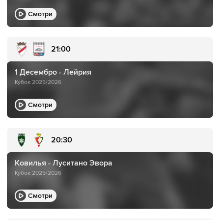
Смотри
21:00
1 Десембро - Лейрия
Кубок 2025/2026
Смотри
20:30
Ковилья - Луситано Эвора
Кубок 2025/2026
Смотри