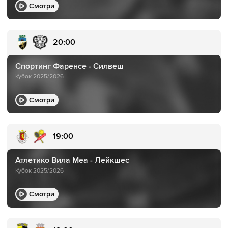
Смотри
20:00
Спортинг Фаренсе - Силвеш
Кубок 2025/2026
Смотри
19:00
Атлетико Вила Меа - Лейкшес
Кубок 2025/2026
Смотри