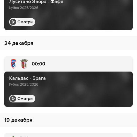
Луситано Эвора - Фафе
Кубок 2025/2026
Смотри
24 декабря
00:00
Кальдас - Брага
Кубок 2025/2026
Смотри
19 декабря