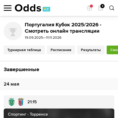
6
Португалия Кубок 2025/2026 -
Смотреть онлайн трансляции
19.09.2025—11.11.2026
Турнирная таблица
Расписание
Результаты
Смо
Завершенные
24 мая
21:15
Спортинг - Торренсе