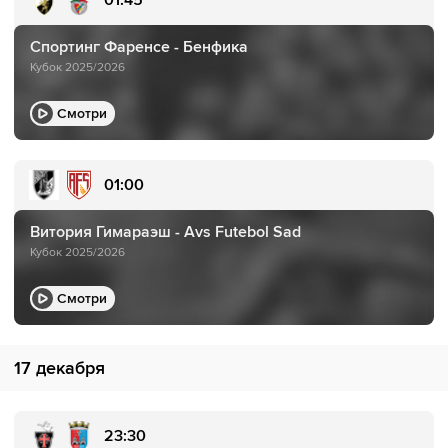
Спортинг Фаренсе - Бенфика
Кубок 2025/2026
Смотри
01:00
Витория Гимараэш - Avs Futebol Sad
Кубок 2025/2026
Смотри
17 декабря
23:30