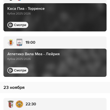
Каса Пиа - Торренсе
Кубок 2025/2026
Смотри
19:00
Атлетико Вила Меа - Лейрия
Кубок 2025/2026
Смотри
23 ноября
22:30