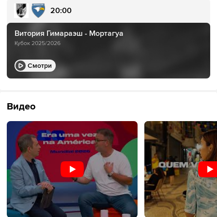
20:00
Витория Гимараэш - Мортагуа
Кубок 2025/2026
Смотри
Видео