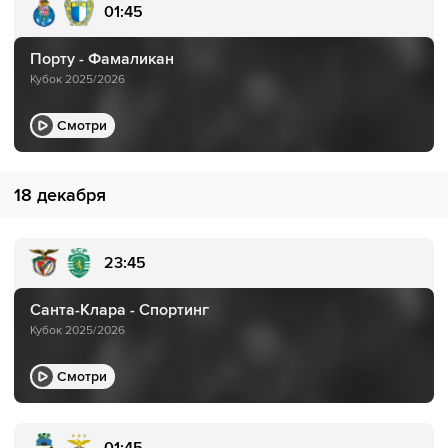
01:45
Порту - Фамаликан
Кубок 2025/2026
Смотри
18 декабря
23:45
Санта-Клара - Спортинг
Кубок 2025/2026
Смотри
01:45