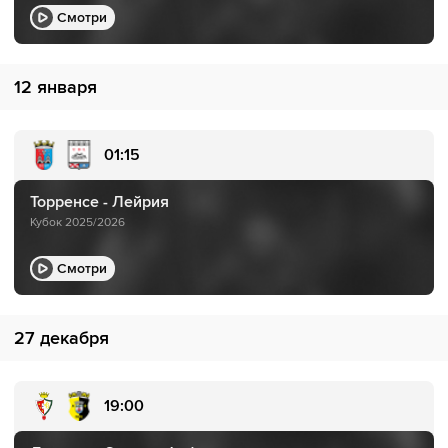
Смотри
12 января
01:15
Торренсе - Лейрия
Кубок 2025/2026
Смотри
27 декабря
19:00