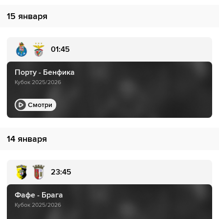
15 января
01:45
Порту - Бенфика
Кубок 2025/2026
Смотри
14 января
23:45
Фафе - Брага
Кубок 2025/2026