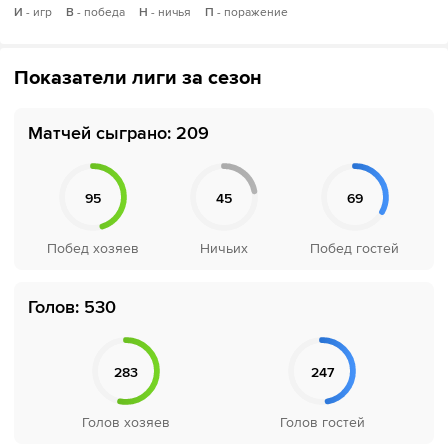
И
- игр
В
- победа
Н
- ничья
П
- поражение
Показатели лиги за сезон
Матчей сыграно: 209
Голов: 530