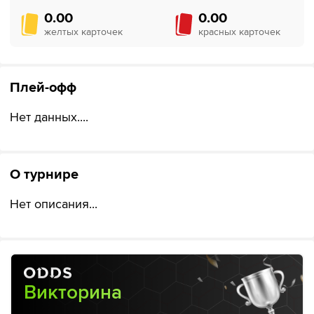
0.00
0.00
желтых карточек
красных карточек
Плей-офф
Нет данных....
О турнире
Нет описания...
Викторина