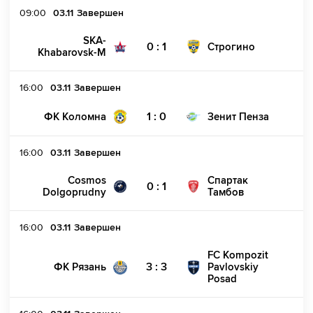
09:00
03.11
Завершен
SKA-
0 : 1
Строгино
Khabarovsk-M
16:00
03.11
Завершен
1 : 0
ФК Коломна
Зенит Пенза
16:00
03.11
Завершен
Cosmos
Спартак
0 : 1
Dolgoprudny
Тамбов
16:00
03.11
Завершен
FC Kompozit
3 : 3
ФК Рязань
Pavlovskiy
Posad