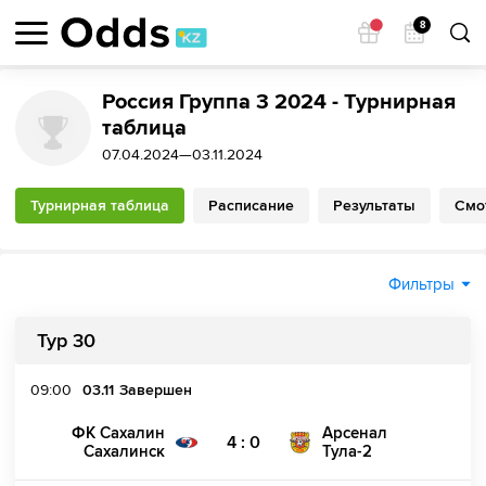
8
Россия Группа 3 2024 - Турнирная
таблица
07.04.2024—03.11.2024
Турнирная таблица
Расписание
Результаты
Смо
Фильтры
Тур 30
09:00
03.11
Завершен
ФК Сахалин
Арсенал
4 : 0
Сахалинск
Тула-2