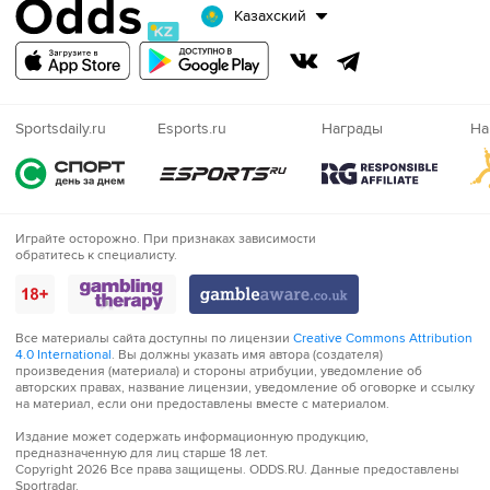
Казахский
Sportsdaily.ru
Esports.ru
Награды
На
Играйте
Играйте осторожно. При признаках зависимости
обратитесь к специалисту.
осторожно!
Все материалы сайта доступны по лицензии
Creative Commons Attribution
4.0 International
. Вы должны указать имя автора (создателя)
произведения (материала) и стороны атрибуции, уведомление об
авторских правах, название лицензии, уведомление об оговорке и ссылку
на материал, если они предоставлены вместе с материалом.
Издание может содержать информационную продукцию,
предназначенную для лиц старше 18 лет.
Copyright 2026 Все права защищены.
ODDS.RU
. Данные предоставлены
Sportradar.