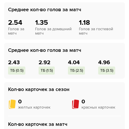
Среднее кол-во голов за матч
2.54
1.35
1.18
Голов за
Голов за домашний
Голов за гостевой
матч
матч
матч
Среднее кол-во голов за матч
2.43
2.92
4.04
4.96
ТБ (0.5)
ТБ (1.5)
ТБ (2.5)
ТБ (3.5)
Кол-во карточек за сезон
0
0
желтых карточек
красных карточек
Кол-во карточек за матч