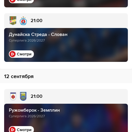
21:00
Дунайска Стреда - Слован
Суперлига 2026/2027
Смотри
12 сентября
21:00
Ружомберок - Земплин
Суперлига 2026/2027
Смотри