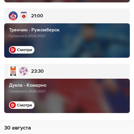
21:00
Тренчин - Ружомберок
Суперлига 2026/2027
Смотри
23:30
Дукла - Комарно
Суперлига 2026/2027
Смотри
30 августа