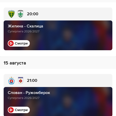
20:00
Жилина - Скалица
Суперлига 2026/2027
Смотри
15 августа
21:00
Слован - Ружомберок
Суперлига 2026/2027
Смотри