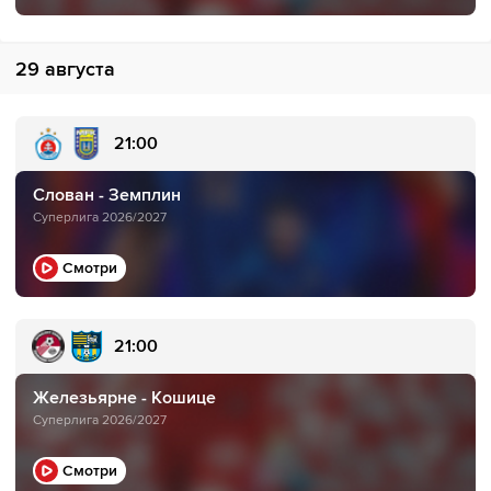
29 августа
21:00
Слован - Земплин
Суперлига 2026/2027
Смотри
21:00
Железьярне - Кошице
Суперлига 2026/2027
Смотри