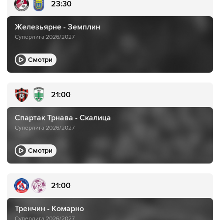
23:30
Железьярне - Земплин
Суперлига 2026/2027
Смотри
21:00
Спартак Трнава - Скалица
Суперлига 2026/2027
Смотри
21:00
Тренчин - Комарно
Суперлига 2026/2027