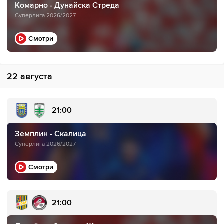
Комарно - Дунайска Стреда
Суперлига 2026/2027
Смотри
22 августа
21:00
Земплин - Скалица
Суперлига 2026/2027
Смотри
21:00