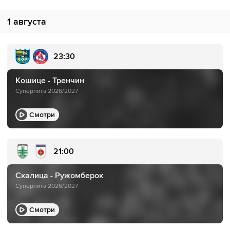
1 августа
23:30
Кошице - Тренчин
Суперлига 2026/2027
Смотри
21:00
Скалица - Ружомберок
Суперлига 2026/2027
Смотри