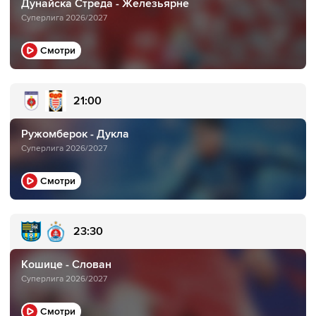
Дунайска Стреда - Железьярне
Суперлига 2026/2027
Смотри
21:00
Ружомберок - Дукла
Суперлига 2026/2027
Смотри
23:30
Кошице - Слован
Суперлига 2026/2027
Смотри