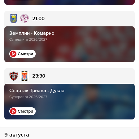
21:00
Земплин - Комарно
Суперлига 2026/2027
Смотри
23:30
Спартак Трнава - Дукла
Суперлига 2026/2027
Смотри
9 августа