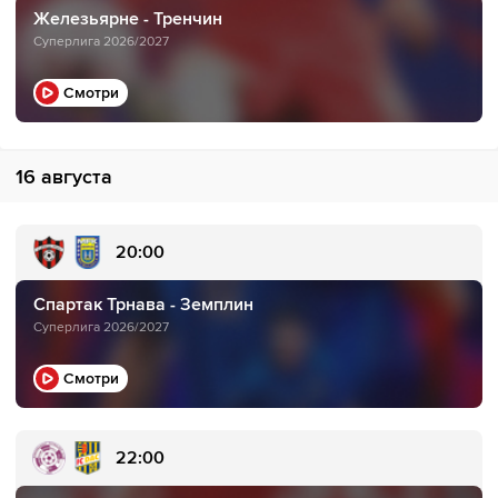
Железьярне - Тренчин
Суперлига 2026/2027
Смотри
16 августа
20:00
Спартак Трнава - Земплин
Суперлига 2026/2027
Смотри
22:00