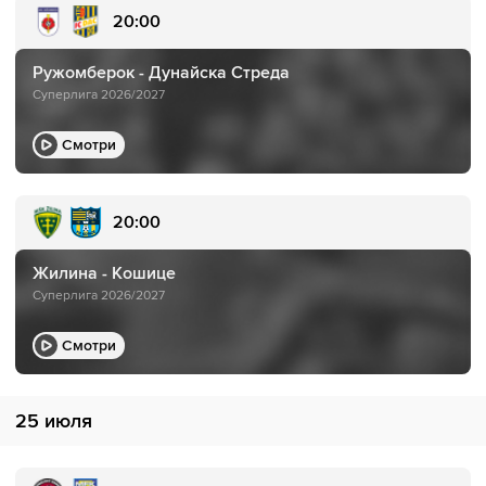
20:00
Ружомберок - Дунайска Стреда
Суперлига 2026/2027
Смотри
20:00
Жилина - Кошице
Суперлига 2026/2027
Смотри
25 июля