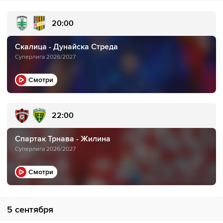
20:00
Скалица - Дунайска Стреда
Суперлига 2026/2027
Смотри
22:00
Спартак Трнава - Жилина
Суперлига 2026/2027
Смотри
5 сентября