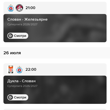
21:00
Слован - Железьярне
Суперлига 2026/2027
Смотри
26 июля
22:00
Дукла - Слован
Суперлига 2026/2027
Смотри