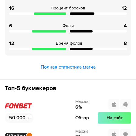
16
12
Процент бросков
6
4
Фолы
12
8
Время фолов
Полная статистика матча
Топ-5 букмекеров
Маржа
:
6
%
50 000
₸
Обзор
На сайт
Маржа
: