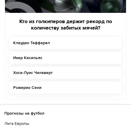
Кто из голкиперов держит рекорд по
количеству забитых мячей?
Клаудио Таффарел
Икер Касильяс
Хосе-Луис Чилаверт
Рожерио Сени
Прогнозы на футбол
Лига Европы