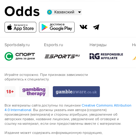
Казахский
Русский
Казахский
Nigeria
Sportsdaily.ru
Esports.ru
Награды
Н
Играйте осторожно. При признаках зависимости
обратитесь к специалисту.
Все материалы сайта доступны по лицензии
Creative Commons Attribution
4.0 International
. Вы должны указать имя автора (создателя)
произведения (материала) и стороны атрибуции, уведомление об
авторских правах, название лицензии, уведомление об оговорке и
ссылку на материал, если они предоставлены вместе с материалом.
Издание может содержать информационную продукцию,