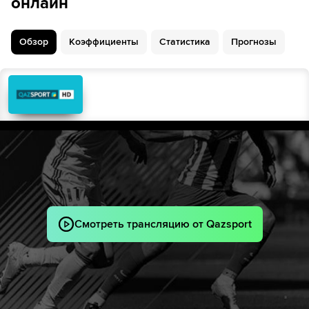
онлайн
Обзор
Коэффициенты
Статистика
Прогнозы
Смотреть трансляцию от Qazsport