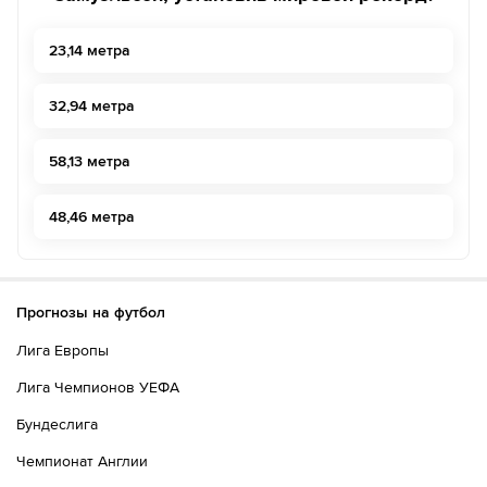
23,14 метра
32,94 метра
58,13 метра
48,46 метра
Прогнозы на футбол
Лига Европы
Лига Чемпионов УЕФА
Бундеслига
Чемпионат Англии