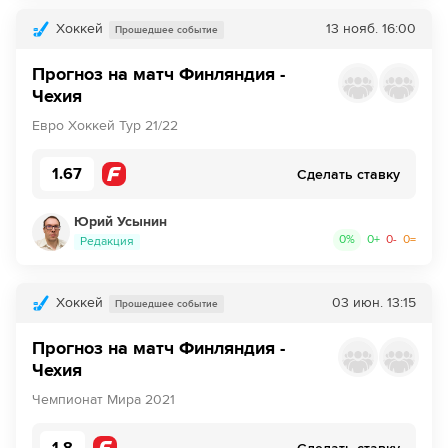
Хоккей
13 нояб.
16:00
Прошедшее событие
Прогноз на матч Финляндия -
Чехия
Евро Хоккей Тур 21/22
1.67
Сделать ставку
Юрий Усынин
0
%
0
+
0
-
0
=
Редакция
Хоккей
03 июн.
13:15
Прошедшее событие
Прогноз на матч Финляндия -
Чехия
Чемпионат Мира 2021