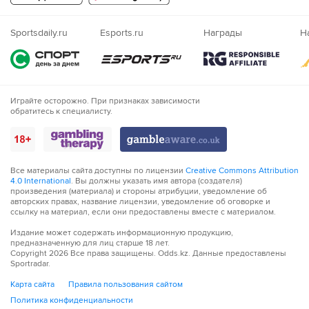
Казахский
Nigeria
Sportsdaily.ru
Esports.ru
Награды
Н
Играйте осторожно. При признаках зависимости
обратитесь к специалисту.
Все материалы сайта доступны по лицензии
Creative Commons Attribution
4.0 International
. Вы должны указать имя автора (создателя)
произведения (материала) и стороны атрибуции, уведомление об
авторских правах, название лицензии, уведомление об оговорке и
ссылку на материал, если они предоставлены вместе с материалом.
Издание может содержать информационную продукцию,
предназначенную для лиц старше 18 лет.
Copyright
2026
Все права защищены. Odds.kz. Данные предоставлены
Sportradar.
Карта сайта
Правила пользования сайтом
Политика конфиденциальности