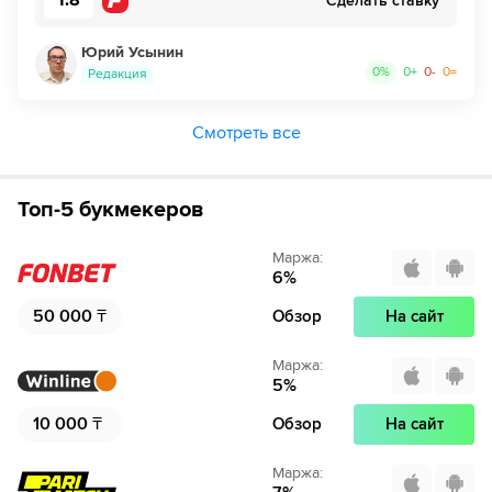
1.8
Сделать ставку
Юрий Усынин
0
%
0
+
0
-
0
=
Редакция
Смотреть все
Топ-5 букмекеров
Маржа
:
6
%
50 000
₸
Обзор
На сайт
Маржа
:
5
%
10 000
₸
Обзор
На сайт
Маржа
: