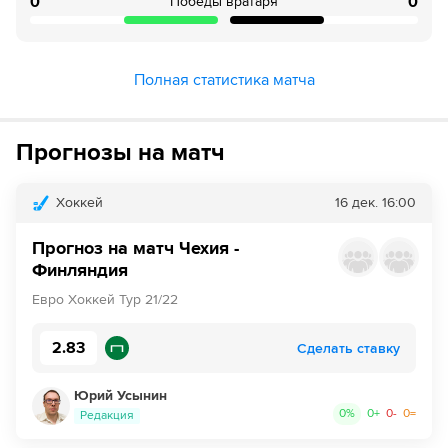
0
0
Победы вратаря
Полная статистика матча
Прогнозы на матч
Хоккей
16 дек.
16:00
Прогноз на матч Чехия -
Финляндия
Евро Хоккей Тур 21/22
2.83
Сделать ставку
Юрий Усынин
0
%
0
+
0
-
0
=
Редакция