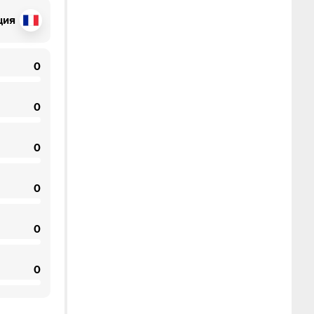
ция
0
0
0
0
0
0