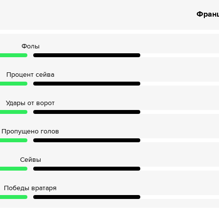
в НТВ ПЛЮС»
дписку»
Фран
 ОККО ТВ»
дписку»
Фолы
HD качестве в течение 7-и дней всего за 1₽
ожете отвязать карту для последующего списания в течение 7 дней.
Процент сейва
дписку»
HD качестве в течение 7-и дней всего за 1₽
Удары от ворот
 можете отвязать карту для последующего списания в течение 7 дней.
HD качестве в течение 7-и дней всего за 1₽
Пропущено голов
ожете отвязать карту для последующего списания в течение 7 дней.
Сейвы
Победы вратаря