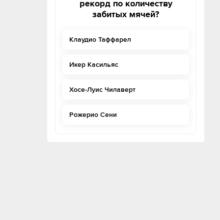
рекорд по количеству
забитых мячей?
Клаудио Таффарел
Икер Касильяс
Хосе-Луис Чилаверт
Рожерио Сени