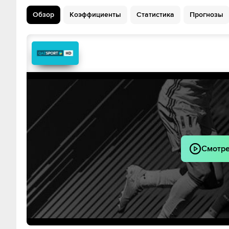
Обзор
Коэффициенты
Статистика
Прогнозы
Смотре