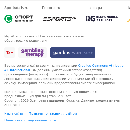
Nigeria
Sportsdaily.ru
Esports.ru
Награды
Н
Играйте осторожно. При признаках зависимости
обратитесь к специалисту.
Все материалы сайта доступны по лицензии
Creative Commons Attribution
4.0 International
. Вы должны указать имя автора (создателя)
произведения (материала) и стороны атрибуции, уведомление об
авторских правах, название лицензии, уведомление об оговорке и
ссылку на материал, если они предоставлены вместе с материалом.
Издание может содержать информационную продукцию,
предназначенную для лиц старше 18 лет.
Copyright
2026
Все права защищены. Odds.kz. Данные предоставлены
Sportradar.
Карта сайта
Правила пользования сайтом
Политика конфиденциальности