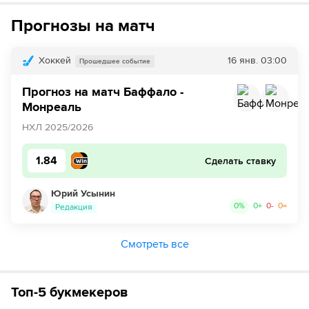
Прогнозы на матч
Хоккей
16 янв.
03:00
Прошедшее событие
Прогноз на матч Баффало -
Монреаль
НХЛ 2025/2026
1.84
Сделать ставку
Юрий Усынин
0
%
0
+
0
-
0
=
Редакция
Смотреть все
Топ-5 букмекеров