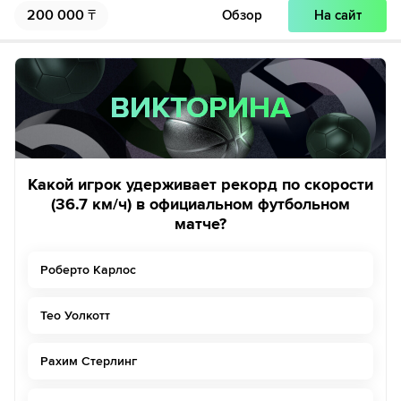
200 000
₸
Обзор
На сайт
ВИКТОРИНА
ВИКТОРИНА
Какой игрок удерживает рекорд по скорости
(36.7 км/ч) в официальном футбольном
матче?
Роберто Карлос
Тео Уолкотт
Рахим Стерлинг