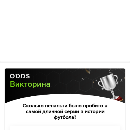
Викторина
Сколько пенальти было пробито в
самой длинной серии в истории
футбола?