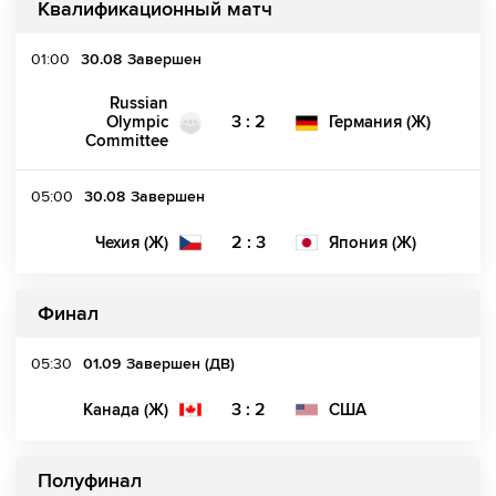
Квалификационный матч
01:00
30.08
Завершен
Russian
3 : 2
Olympic
Германия (Ж)
Committee
05:00
30.08
Завершен
2 : 3
Чехия (Ж)
Япония (Ж)
Финал
05:30
01.09
Завершен (ДВ)
3 : 2
Канада (Ж)
США
Полуфинал