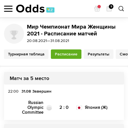
9
Мир Чемпионат Мира Женщины
2021 - Расписание матчей
20.08.2021—31.08.2021
Турнирная таблица
Расписание
Результаты
Смо
Матч за 5 место
22:00
31.08
Завершен
Russian
2 : 0
Olympic
Япония (Ж)
Committee