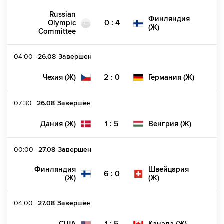
Russian
Финляндия
0 : 4
Olympic
(Ж)
Committee
04:00
26.08
Завершен
2 : 0
Чехия (Ж)
Германия (Ж)
07:30
26.08
Завершен
1 : 5
Дания (Ж)
Венгрия (Ж)
00:00
27.08
Завершен
Финляндия
Швейцария
6 : 0
(Ж)
(Ж)
04:00
27.08
Завершен
1 : 5
США
Канада (Ж)