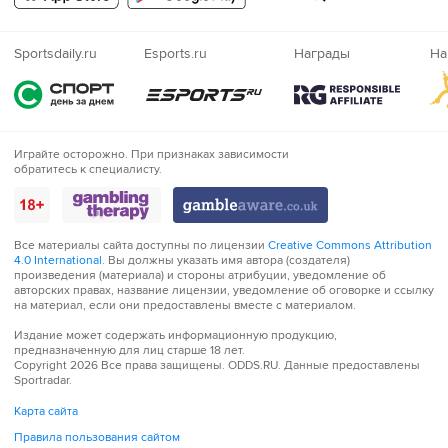
Sportsdaily.ru
Esports.ru
Награды
На
Играйте
Играйте осторожно. При признаках зависимости
обратитесь к специалисту.
осторожно!
Все материалы сайта доступны по лицензии
Creative Commons Attribution
4.0 International
. Вы должны указать имя автора (создателя)
произведения (материала) и стороны атрибуции, уведомление об
авторских правах, название лицензии, уведомление об оговорке и ссылку
на материал, если они предоставлены вместе с материалом.
Издание может содержать информационную продукцию,
предназначенную для лиц старше 18 лет.
Copyright 2026 Все права защищены.
ODDS.RU
. Данные предоставлены
Sportradar.
Карта сайта
Правила пользования сайтом