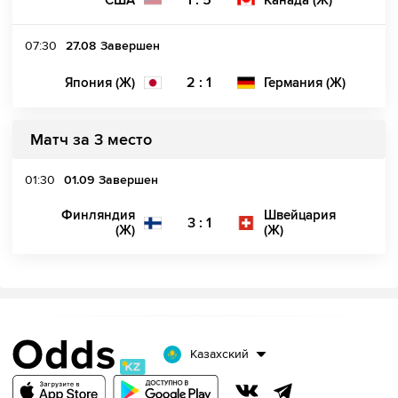
07:30
27.08
Завершен
2 : 1
Япония (Ж)
Германия (Ж)
Матч за 3 место
01:30
01.09
Завершен
Финляндия
Швейцария
3 : 1
(Ж)
(Ж)
Казахский