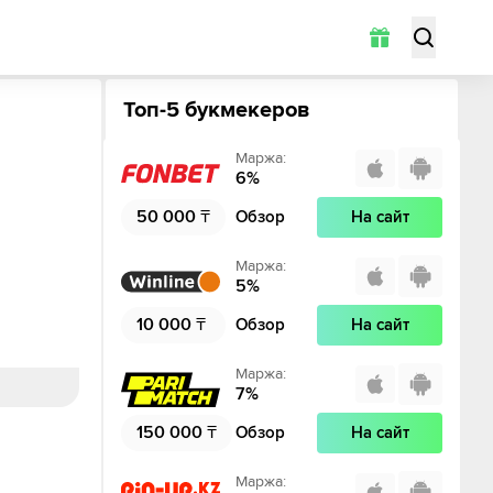
Топ-5 букмекеров
Маржа
:
6
%
50 000
₸
Обзор
На сайт
Маржа
:
5
%
10 000
₸
Обзор
На сайт
Маржа
:
7
%
150 000
₸
Обзор
На сайт
Маржа
: