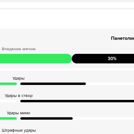
Панетоли
Владение мячом
30
%
Удары
Удары в створ
Удары мимо
Штрафные удары