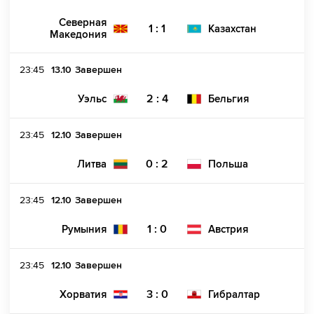
Северная
1 : 1
Казахстан
Македония
23:45
13.10
Завершен
2 : 4
Уэльс
Бельгия
23:45
12.10
Завершен
0 : 2
Литва
Польша
23:45
12.10
Завершен
1 : 0
Румыния
Австрия
23:45
12.10
Завершен
3 : 0
Хорватия
Гибралтар