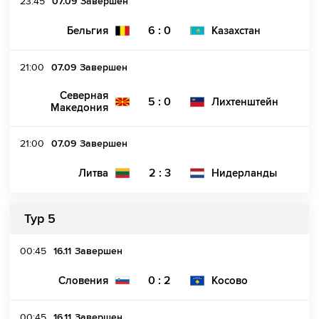
23:45
07.09
Завершен
6 : 0
Бельгия
Казахстан
21:00
07.09
Завершен
Северная
5 : 0
Лихтенштейн
Македония
21:00
07.09
Завершен
2 : 3
Литва
Нидерланды
Тур 5
00:45
16.11
Завершен
0 : 2
Словения
Косово
00:45
16.11
Завершен