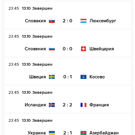
23:45
13.10
Завершен
2 : 0
Словакия
Люксембург
23:45
13.10
Завершен
0 : 0
Словения
Швейцария
23:45
13.10
Завершен
0 : 1
Швеция
Косово
23:45
13.10
Завершен
2 : 2
Исландия
Франция
23:45
13.10
Завершен
2 : 1
Украина
Азербайджан