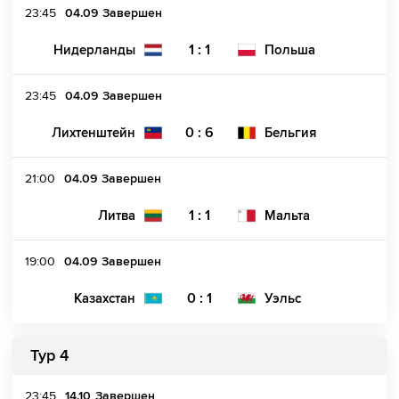
23:45
04.09
Завершен
1 : 1
Нидерланды
Польша
23:45
04.09
Завершен
0 : 6
Лихтенштейн
Бельгия
21:00
04.09
Завершен
1 : 1
Литва
Мальта
19:00
04.09
Завершен
0 : 1
Казахстан
Уэльс
Тур 4
23:45
14.10
Завершен