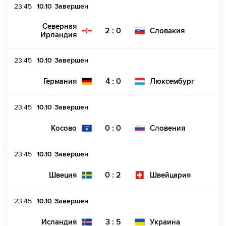
23:45
10.10
Завершен
Северная
2 : 0
Словакия
Ирландия
23:45
10.10
Завершен
4 : 0
Германия
Люксембург
23:45
10.10
Завершен
0 : 0
Косово
Словения
23:45
10.10
Завершен
0 : 2
Швеция
Швейцария
23:45
10.10
Завершен
3 : 5
Исландия
Украина