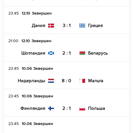
23:45
12.10
Завершен
3 : 1
Дания
Греция
21:00
12.10
Завершен
2 : 1
Шотландия
Беларусь
23:45
10.06
Завершен
8 : 0
Нидерланды
Мальта
23:45
10.06
Завершен
2 : 1
Финляндия
Польша
23:45
10.06
Завершен