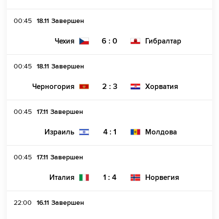
00:45
18.11
Завершен
6 : 0
Чехия
Гибралтар
00:45
18.11
Завершен
2 : 3
Черногория
Хорватия
00:45
17.11
Завершен
4 : 1
Израиль
Молдова
00:45
17.11
Завершен
1 : 4
Италия
Норвегия
22:00
16.11
Завершен