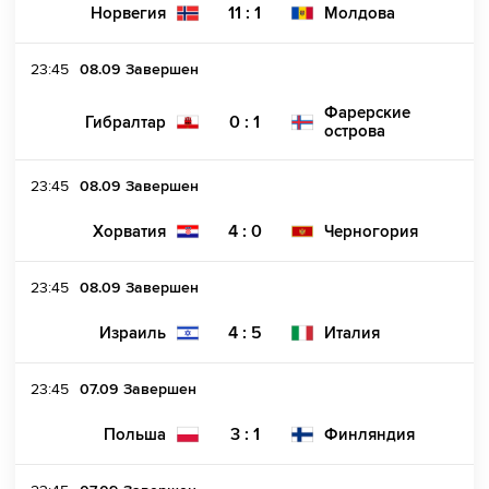
11 : 1
Норвегия
Молдова
23:45
08.09
Завершен
Фарерские
0 : 1
Гибралтар
острова
23:45
08.09
Завершен
4 : 0
Хорватия
Черногория
23:45
08.09
Завершен
4 : 5
Израиль
Италия
23:45
07.09
Завершен
3 : 1
Польша
Финляндия