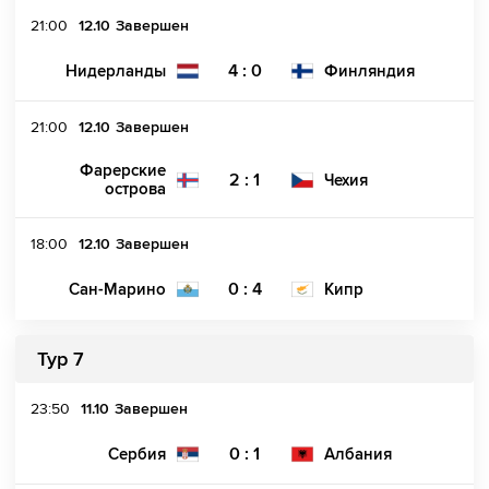
21:00
12.10
Завершен
4 : 0
Нидерланды
Финляндия
21:00
12.10
Завершен
Фарерские
2 : 1
Чехия
острова
18:00
12.10
Завершен
0 : 4
Сан-Марино
Кипр
Тур 7
23:50
11.10
Завершен
0 : 1
Сербия
Албания