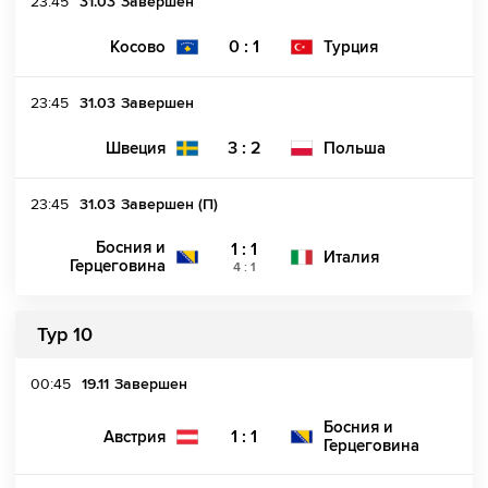
23:45
31.03
Завершен
0 : 1
Косово
Турция
23:45
31.03
Завершен
3 : 2
Швеция
Польша
23:45
31.03
Завершен (П)
Босния и
1 : 1
Италия
Герцеговина
4
:
1
Тур 10
00:45
19.11
Завершен
Босния и
1 : 1
Австрия
Герцеговина