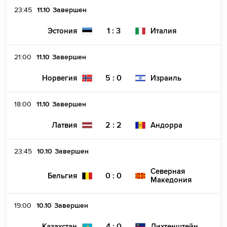
23:45
11.10
Завершен
1 : 3
Эстония
Италия
21:00
11.10
Завершен
5 : 0
Норвегия
Израиль
18:00
11.10
Завершен
2 : 2
Латвия
Андорра
23:45
10.10
Завершен
Северная
0 : 0
Бельгия
Македония
19:00
10.10
Завершен
4 : 0
Казахстан
Лихтенштейн