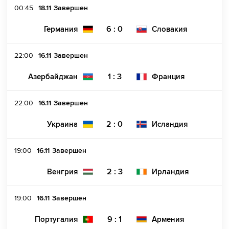
00:45
18.11
Завершен
6 : 0
Германия
Словакия
22:00
16.11
Завершен
1 : 3
Азербайджан
Франция
22:00
16.11
Завершен
2 : 0
Украина
Исландия
19:00
16.11
Завершен
2 : 3
Венгрия
Ирландия
19:00
16.11
Завершен
9 : 1
Португалия
Армения