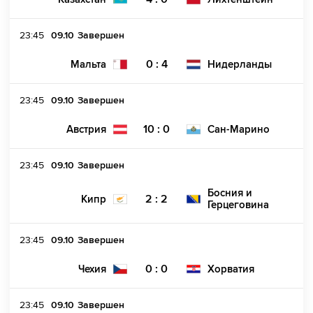
23:45
09.10
Завершен
0 : 4
Мальта
Нидерланды
23:45
09.10
Завершен
10 : 0
Австрия
Сан-Марино
23:45
09.10
Завершен
Босния и
2 : 2
Кипр
Герцеговина
23:45
09.10
Завершен
0 : 0
Чехия
Хорватия
23:45
09.10
Завершен