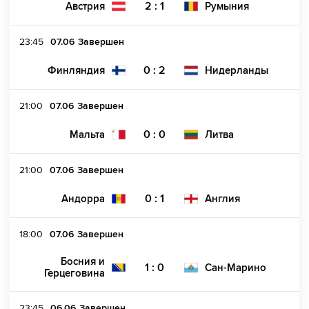
2 : 1
Австрия
Румыния
23:45
07.06
Завершен
0 : 2
Финляндия
Нидерланды
21:00
07.06
Завершен
0 : 0
Мальта
Литва
21:00
07.06
Завершен
0 : 1
Андорра
Англия
18:00
07.06
Завершен
Босния и
1 : 0
Сан-Марино
Герцеговина
23:45
06.06
Завершен