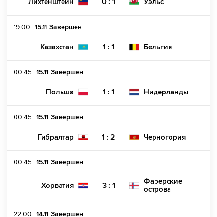
0 : 1
Лихтенштейн
Уэльс
19:00
15.11
Завершен
1 : 1
Казахстан
Бельгия
00:45
15.11
Завершен
1 : 1
Польша
Нидерланды
00:45
15.11
Завершен
1 : 2
Гибралтар
Черногория
00:45
15.11
Завершен
Фарерские
3 : 1
Хорватия
острова
22:00
14.11
Завершен