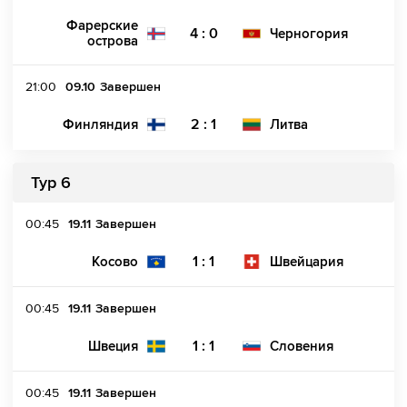
Фарерские
4 : 0
Черногория
острова
21:00
09.10
Завершен
2 : 1
Финляндия
Литва
Тур 6
00:45
19.11
Завершен
1 : 1
Косово
Швейцария
00:45
19.11
Завершен
1 : 1
Швеция
Словения
00:45
19.11
Завершен