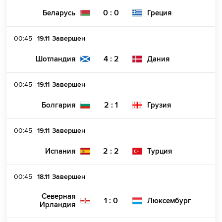
0 : 0
Беларусь
Греция
00:45
19.11
Завершен
4 : 2
Шотландия
Дания
00:45
19.11
Завершен
2 : 1
Болгария
Грузия
00:45
19.11
Завершен
2 : 2
Испания
Турция
00:45
18.11
Завершен
Северная
1 : 0
Люксембург
Ирландия