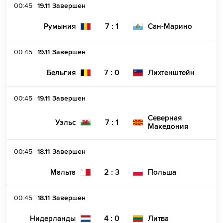
00:45
19.11
Завершен
7 : 1
Румыния
Сан-Марино
00:45
19.11
Завершен
7 : 0
Бельгия
Лихтенштейн
00:45
19.11
Завершен
Северная
7 : 1
Уэльс
Македония
00:45
18.11
Завершен
2 : 3
Мальта
Польша
00:45
18.11
Завершен
4 : 0
Нидерланды
Литва