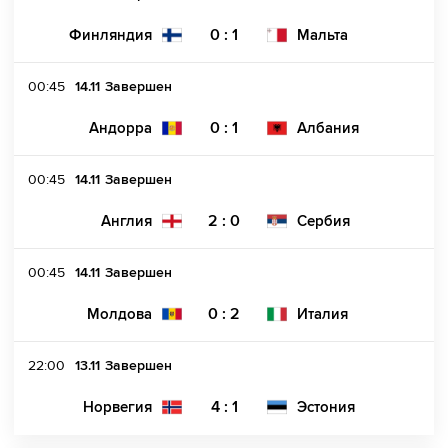
0 : 1
Финляндия
Мальта
00:45
14.11
Завершен
0 : 1
Андорра
Албания
00:45
14.11
Завершен
2 : 0
Англия
Сербия
00:45
14.11
Завершен
0 : 2
Молдова
Италия
22:00
13.11
Завершен
4 : 1
Норвегия
Эстония