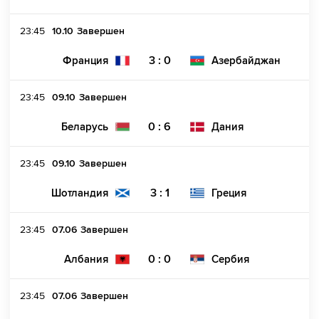
23:45
10.10
Завершен
3 : 0
Франция
Азербайджан
23:45
09.10
Завершен
0 : 6
Беларусь
Дания
23:45
09.10
Завершен
3 : 1
Шотландия
Греция
23:45
07.06
Завершен
0 : 0
Албания
Сербия
23:45
07.06
Завершен