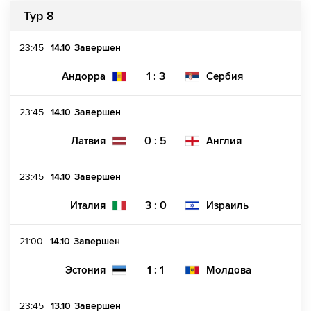
Тур 8
23:45
14.10
Завершен
1 : 3
Андорра
Сербия
23:45
14.10
Завершен
0 : 5
Латвия
Англия
23:45
14.10
Завершен
3 : 0
Италия
Израиль
21:00
14.10
Завершен
1 : 1
Эстония
Молдова
23:45
13.10
Завершен