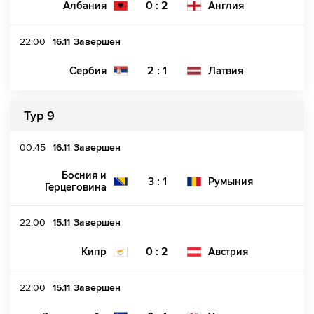
0 : 2
Албания
Англия
22:00
16.11
Завершен
2 : 1
Сербия
Латвия
Тур 9
00:45
16.11
Завершен
Босния и
3 : 1
Румыния
Герцеговина
22:00
15.11
Завершен
0 : 2
Кипр
Австрия
22:00
15.11
Завершен