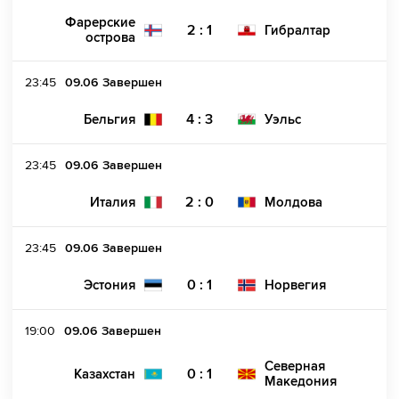
Фарерские
2 : 1
Гибралтар
острова
23:45
09.06
Завершен
4 : 3
Бельгия
Уэльс
23:45
09.06
Завершен
2 : 0
Италия
Молдова
23:45
09.06
Завершен
0 : 1
Эстония
Норвегия
19:00
09.06
Завершен
Северная
0 : 1
Казахстан
Македония