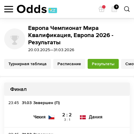
9
Европа Чемпионат Мира
Квалификация, Европа 2026 -
Результаты
20.03.2025—31.03.2026
Турнирная таблица
Расписание
Результаты
Смо
Финал
23:45
31.03
Завершен (П)
2 : 2
Чехия
Дания
3
:
1